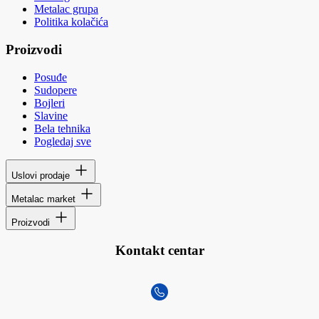
Metalac grupa
Politika kolačića
Proizvodi
Posuđe
Sudopere
Bojleri
Slavine
Bela tehnika
Pogledaj sve
Uslovi prodaje
Metalac market
Proizvodi
Kontakt centar