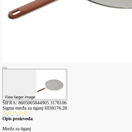
View larger image
ŠIFRA:
8605005844905
3178106
Sigma mreža za tiganj HD8176.28
Opis proizvoda
Mreža za tiganj