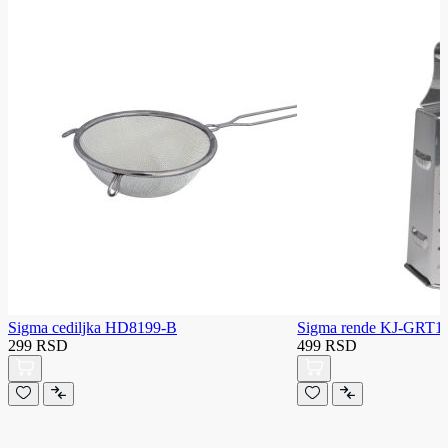
Sigma cediljka HD8199-B
Sigma rende KJ-GRT1
299 RSD
499 RSD