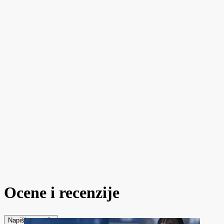
Ocene i recenzije
Napiši recenziju