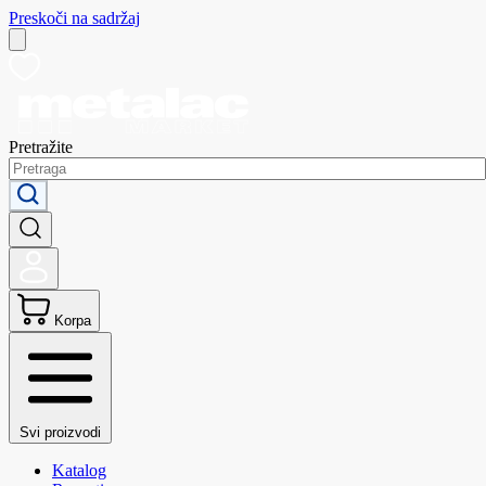
Preskoči na sadržaj
Pretražite
Korpa
Svi proizvodi
Katalog