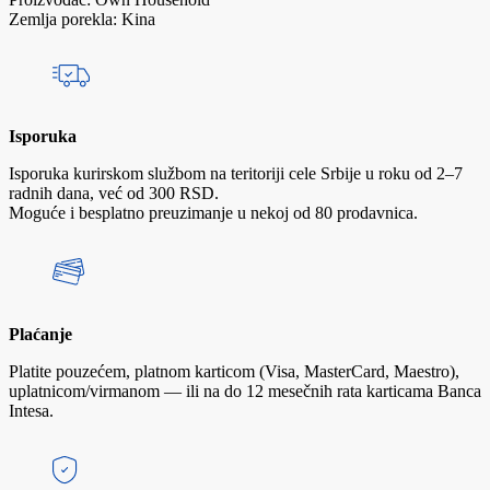
Zemlja porekla: Kina
Isporuka
Isporuka kurirskom službom na teritoriji cele Srbije u roku od 2–7
radnih dana, već od 300 RSD.
Moguće i besplatno preuzimanje u nekoj od 80 prodavnica.
Plaćanje
Platite pouzećem, platnom karticom (Visa, MasterCard, Maestro),
uplatnicom/virmanom — ili na do 12 mesečnih rata karticama Banca
Intesa.