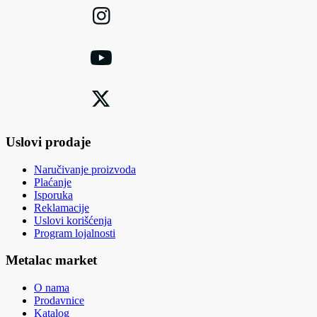
Uslovi prodaje
Naručivanje proizvoda
Plaćanje
Isporuka
Reklamacije
Uslovi korišćenja
Program lojalnosti
Metalac market
O nama
Prodavnice
Katalog