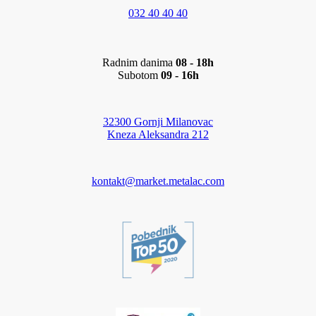
032 40 40 40
Radnim danima
08 - 18h
Subotom
09 - 16h
32300 Gornji Milanovac
Kneza Aleksandra 212
kontakt@market.metalac.com