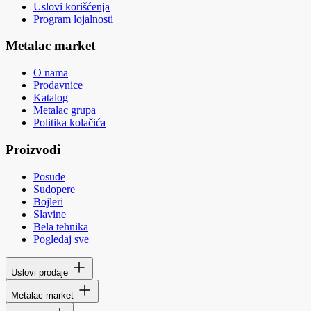
Uslovi korišćenja
Program lojalnosti
Metalac market
O nama
Prodavnice
Katalog
Metalac grupa
Politika kolačića
Proizvodi
Posuđe
Sudopere
Bojleri
Slavine
Bela tehnika
Pogledaj sve
Uslovi prodaje
Metalac market