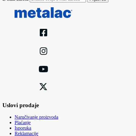
Uslovi prodaje
Naručivanje proizvoda
Plaćanje
Isporuka
Reklamacije