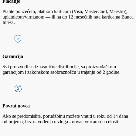
Plaćanje
Platite pouzećem, platnom karticom (Visa, MasterCard, Maestro),
uplatnicom/virmanom — ili na do 12 mesečnih rata karticama Banca
Intesa.
Garancija
Svi proizvodi su iz zvanične distribucije, sa proizvođačkom
garancijom i zakonskom saobraznošću u trajanju od 2 godine.
Povrat novca
Ako se predomislite, porudžbinu možete vratiti u roku od 14 dana
od prijema, bez navođenja razloga - novac vraćamo u celosti.