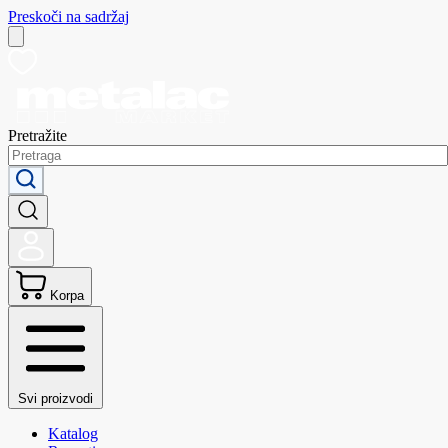
Preskoči na sadržaj
Pretražite
Korpa
Svi proizvodi
Katalog