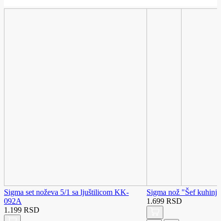
Sigma set noževa 5/1 sa ljuštilicom KK-
Sigma nož "Šef kuhin
092A
1.699 RSD
1.199 RSD