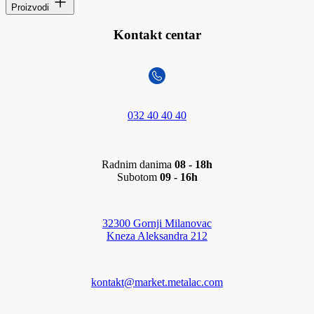
Proizvodi
Kontakt centar
032 40 40 40
Radnim danima
08 - 18h
Subotom
09 - 16h
32300 Gornji Milanovac
Kneza Aleksandra 212
kontakt@market.metalac.com