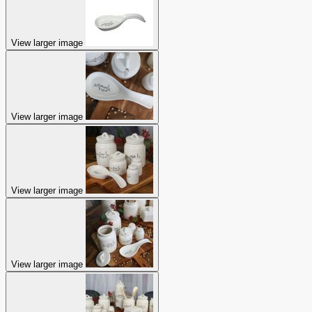
View larger image
View larger image
View larger image
View larger image