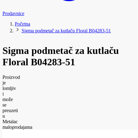
Prodavnice
Početna
Sigma podmetač za kutlaču Floral B04283-51
Sigma podmetač za kutlaču
Floral B04283-51
Proizvod
je
lomljiv
i
može
se
preuzeti
u
Metalac
maloprodajama