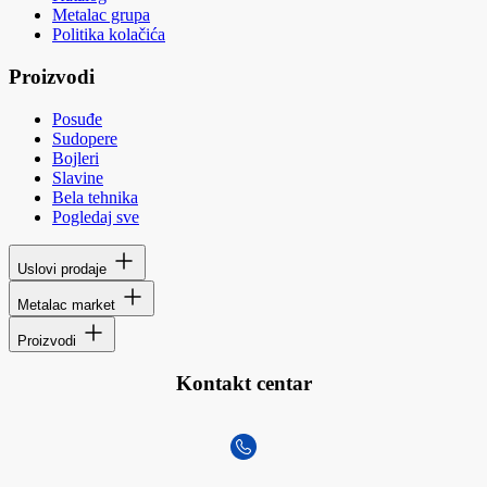
Metalac grupa
Politika kolačića
Proizvodi
Posuđe
Sudopere
Bojleri
Slavine
Bela tehnika
Pogledaj sve
Uslovi prodaje
Metalac market
Proizvodi
Kontakt centar