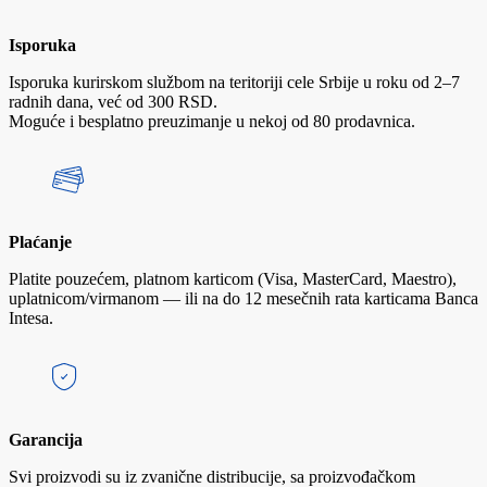
Isporuka
Isporuka kurirskom službom na teritoriji cele Srbije u roku od 2–7
radnih dana, već od 300 RSD.
Moguće i besplatno preuzimanje u nekoj od 80 prodavnica.
Plaćanje
Platite pouzećem, platnom karticom (Visa, MasterCard, Maestro),
uplatnicom/virmanom — ili na do 12 mesečnih rata karticama Banca
Intesa.
Garancija
Svi proizvodi su iz zvanične distribucije, sa proizvođačkom