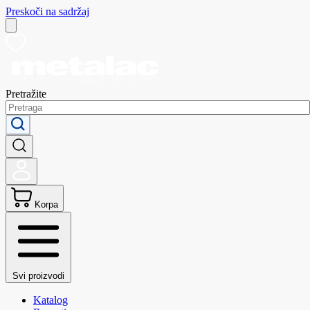
Preskoči na sadržaj
Pretražite
Korpa
Svi proizvodi
Katalog