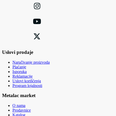
Uslovi prodaje
Naručivanje proizvoda
Plaćanje
Isporuka
Reklamacije
Uslovi korišćenja
Program lojalnosti
Metalac market
O nama
Prodavnice
Katalog