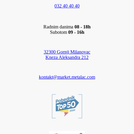
032 40 40 40
Radnim danima
08 - 18h
Subotom
09 - 16h
32300 Gornji Milanovac
Kneza Aleksandra 212
kontakt@market.metalac.com