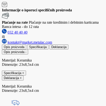
Informacije o isporuci specifičnih proizvoda
Plaćanje na rate
Plaćanje na rate kreditnim i debitnim karticama
Banca intesa - do 12 rata
032 40 40 40
ili
kontakt@market.metalac.com
Opis proizvoda
Specifikacija
Deklaracija
Opis proizvoda
-
Materijal: Keramika
Dimenzije: 23x8,5x4 cm
Specifikacija
+
Deklaracija
+
Materijal: Keramika
Dimenzije: 23x8,5x4 cm