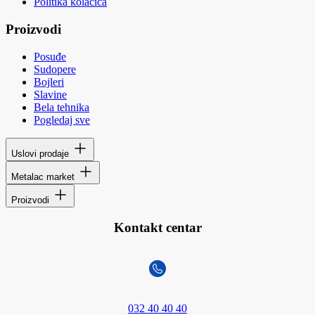
Politika kolačića
Proizvodi
Posuđe
Sudopere
Bojleri
Slavine
Bela tehnika
Pogledaj sve
Uslovi prodaje
Metalac market
Proizvodi
Kontakt centar
032 40 40 40