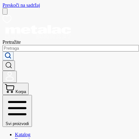
Preskoči na sadržaj
Pretražite
Korpa
Svi proizvodi
Katalog