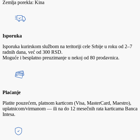
Zemlja porekla: Kina
Isporuka
Isporuka kurirskom službom na teritoriji cele Srbije u roku od 2–7
radnih dana, već od 300 RSD.
Moguće i besplatno preuzimanje u nekoj od 80 prodavnica.
Plaćanje
Platite pouzećem, platnom karticom (Visa, MasterCard, Maestro),
uplatnicom/virmanom — ili na do 12 mesečnih rata karticama Banca
Intesa.