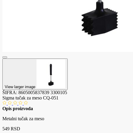
View larger image
ŠIFRA:
8605005837839
3300105
Sigma tučak za meso CQ-051
Opis proizvoda
Metalni tučak za meso
549 RSD