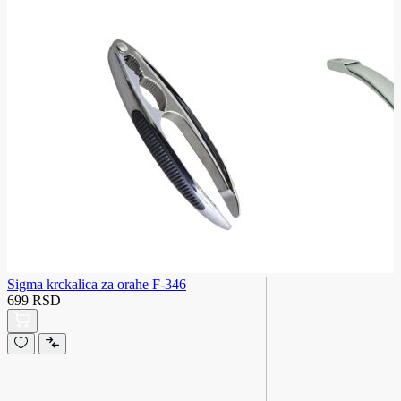
Sigma krckalica za orahe F-346
699 RSD