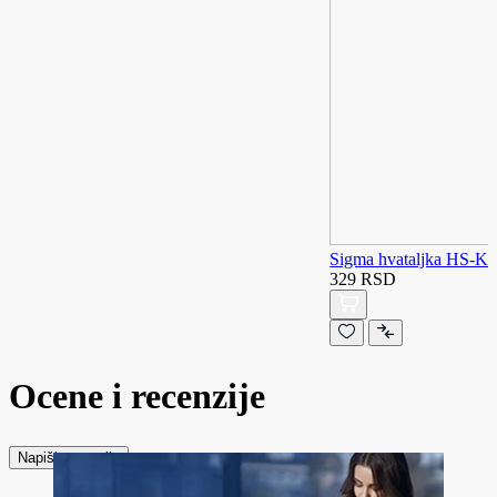
Sigma hvataljka HS-K
329 RSD
Ocene i recenzije
Napiši recenziju