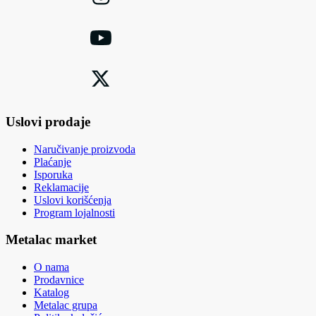
Uslovi prodaje
Naručivanje proizvoda
Plaćanje
Isporuka
Reklamacije
Uslovi korišćenja
Program lojalnosti
Metalac market
O nama
Prodavnice
Katalog
Metalac grupa