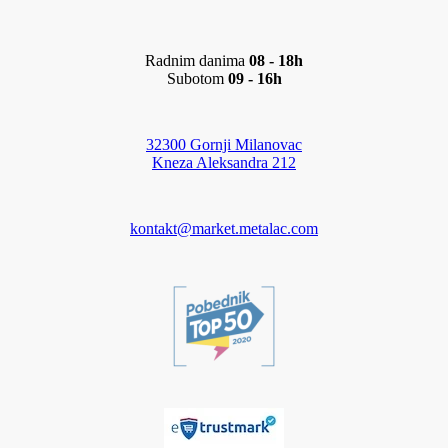
Radnim danima
08 - 18h
Subotom
09 - 16h
32300 Gornji Milanovac
Kneza Aleksandra 212
kontakt@market.metalac.com