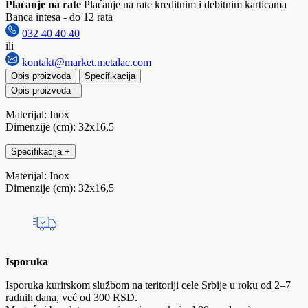
Plaćanje na rate
Plaćanje na rate kreditnim i debitnim karticama
Banca intesa - do 12 rata
032 40 40 40
ili
kontakt@market.metalac.com
Opis proizvoda
Specifikacija
Opis proizvoda
-
Materijal: Inox
Dimenzije (cm): 32x16,5
Specifikacija
+
Materijal: Inox
Dimenzije (cm): 32x16,5
Isporuka
Isporuka kurirskom službom na teritoriji cele Srbije u roku od 2–7
radnih dana, već od 300 RSD.