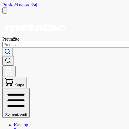
Preskoči na sadržaj
Pretražite
Korpa
Svi proizvodi
Katalog