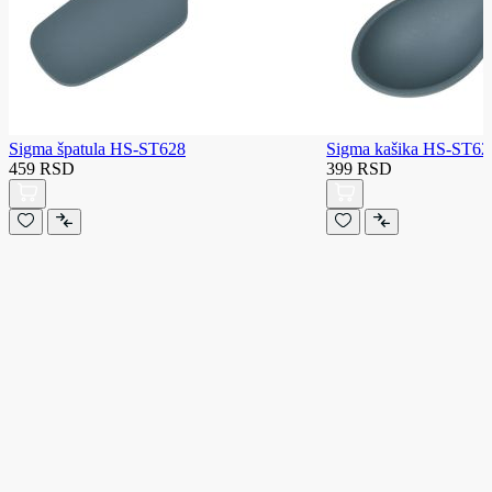
Sigma špatula HS-ST628
Sigma kašika HS-ST62
459 RSD
399 RSD