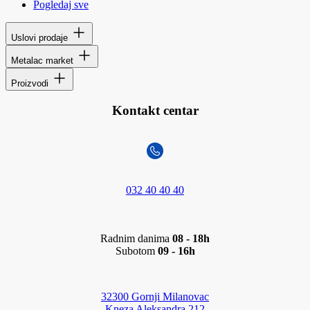
Pogledaj sve
Uslovi prodaje
Metalac market
Proizvodi
Kontakt centar
032 40 40 40
Radnim danima
08 - 18h
Subotom
09 - 16h
32300 Gornji Milanovac
Kneza Aleksandra 212