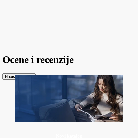
Ocene i recenzije
Napiši recenziju
Novi katalog