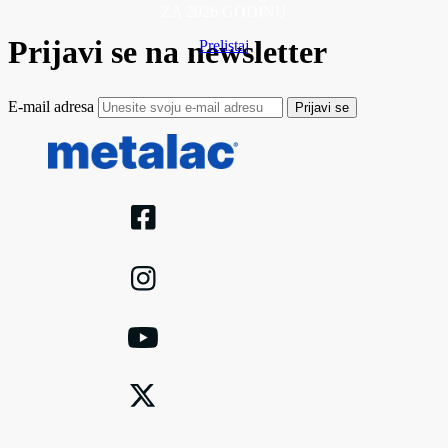
ZA 2026 GODINU
Prijavi se na newsletter
Prelistaj
E-mail adresa
Prijavi se