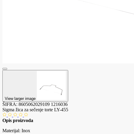
View larger image
ŠIFRA:
8605062029109
1216036
Sigma žica za sečenje torte LY-455
Opis proizvoda
Materijal: Inox