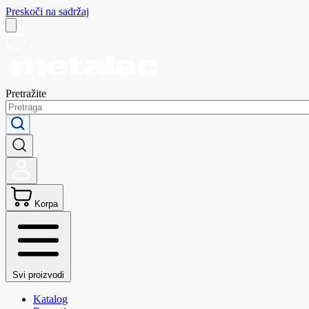
Preskoči na sadržaj
Pretražite
Korpa
Svi proizvodi
Katalog