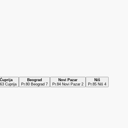
Ćuprija
Beograd
Novi Pazar
Niš
.63 Cuprija
Pr.80 Beograd 7
Pr.84 Novi Pazar 2
Pr.85 Niš 4