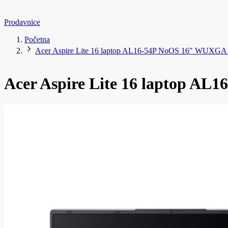
Prodavnice
Početna
Acer Aspire Lite 16 laptop AL16-54P NoOS 16" WUXG
Acer Aspire Lite 16 laptop A