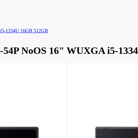
A i5-1334U 16GB 512GB
L16-54P NoOS 16" WUXGA i5-13