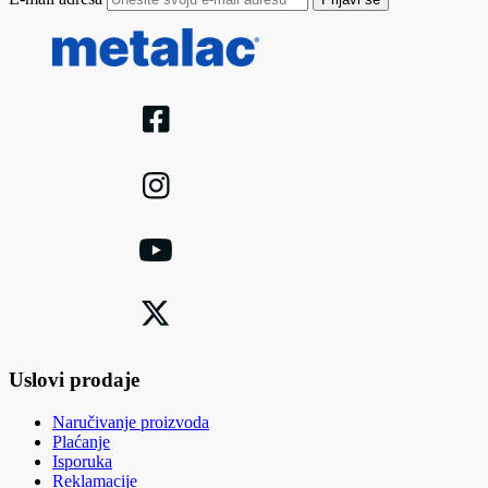
Uslovi prodaje
Naručivanje proizvoda
Plaćanje
Isporuka
Reklamacije