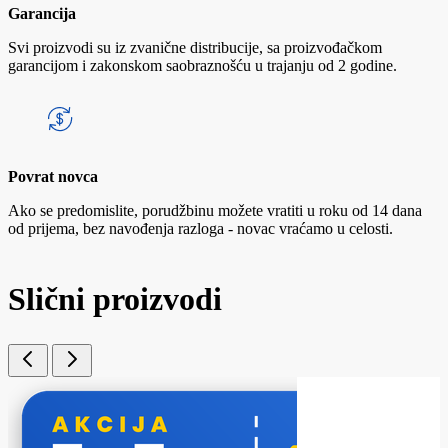
Garancija
Svi proizvodi su iz zvanične distribucije, sa proizvođačkom
garancijom i zakonskom saobraznošću u trajanju od 2 godine.
Povrat novca
Ako se predomislite, porudžbinu možete vratiti u roku od 14 dana
od prijema, bez navođenja razloga - novac vraćamo u celosti.
Slični proizvodi