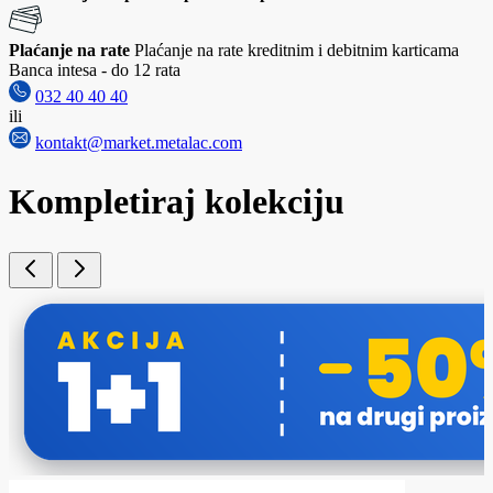
Plaćanje na rate
Plaćanje na rate kreditnim i debitnim karticama
Banca intesa - do 12 rata
032 40 40 40
ili
kontakt@market.metalac.com
Kompletiraj kolekciju