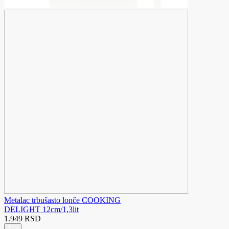
Metalac trbušasto lonče COOKING
DELIGHT 12cm/1,3lit
1.949 RSD