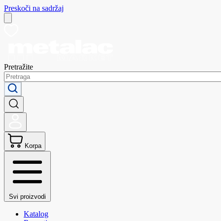
Preskoči na sadržaj
Pretražite
Korpa
Svi proizvodi
Katalog