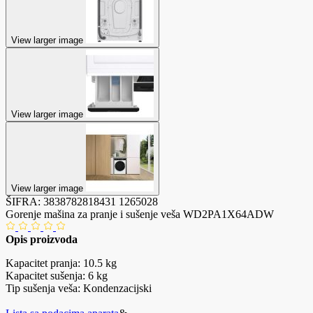
View larger image
View larger image
View larger image
ŠIFRA:
3838782818431
1265028
Gorenje mašina za pranje i sušenje veša WD2PA1X64ADW
Opis proizvoda
Kapacitet pranja: 10.5 kg
Kapacitet sušenja: 6 kg
Tip sušenja veša: Kondenzacijski