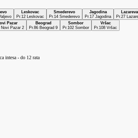
jevo
Leskovac
Smederevo
Jagodina
Lazarev
Valjevo
Pr.12 Leskovac
Pr.14 Smederevo
Pr.17 Jagodina
Pr.27 Lazar
ovi Pazar
Beograd
Sombor
Vršac
 Novi Pazar 2
Pr.86 Beograd 9
Pr.102 Sombor
Pr.108 Vršac
a intesa - do 12 rata