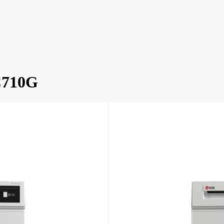
DC710G