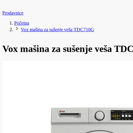
Prodavnice
Početna
Vox mašina za sušenje veša TDC710G
Vox mašina za sušenje veša T