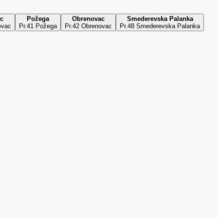
ac
Požega
Obrenovac
Smederevska Palanka
evac
Pr.41 Požega
Pr.42 Obrenovac
Pr.48 Smederevska Palanka