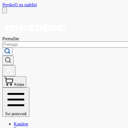
Preskoči na sadržaj
Pretražite
Korpa
Svi proizvodi
Katalog