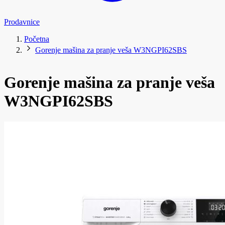
Prodavnice
Početna
Gorenje mašina za pranje veša W3NGPI62SBS
Gorenje mašina za pranje veša
W3NGPI62SBS