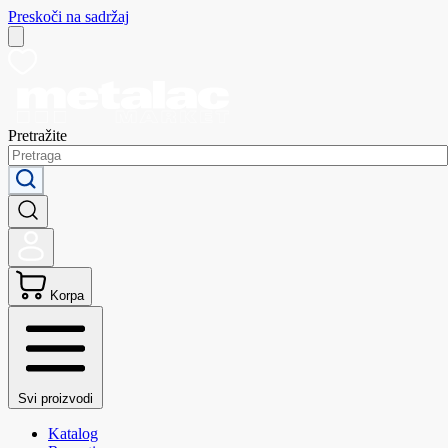
Preskoči na sadržaj
Pretražite
Korpa
Svi proizvodi
Katalog