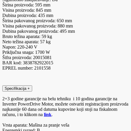
Širina proizvoda: 595 mm
Visina proizvoda: 845 mm
Dubina proizvoda: 435 mm
Širina pakovanog proizvoda: 650 mm
Visina pakovanog proizvoda: 880 mm
Dubina pakovanog proizvoda: 495 mm
Bruto težina aparata: 59 kg
Neto težina aparata: 57 kg
Napon: 220-240 V
Priključna snaga: 1700 W
Šifra proizvoda: 20015081
BAR kod: 3838782922015
EPREL number: 2101558
Specifikacija
+
2+3 godine garancije na belu tehniku i 10 godina garancije na
Inverter PowerDrive Motor, možete ostvariti registracijom proizvoda
najkasnije 60 dana od datuma kupovine koji stoji na fiskalnom
računu, i to klikom na
link
.
Vrsta aparata: Mašina za pranje veša
Energetski razred: B