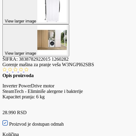
View larger image
View larger image
ŠIFRA:
3838782922015
1260282
Gorenje mašina za pranje veša W3NGPI62SBS
Opis proizvoda
Inverter PowerDrive motor
SteamTech - Eliminiše alergene i bakterije
Kapacitet pranja: 6 kg
28.990 RSD
Proizvod je dostupan odmah
Količina