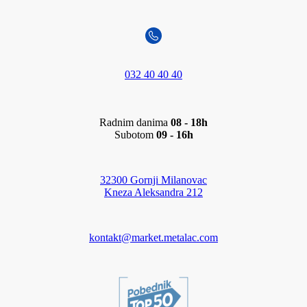
032 40 40 40
Radnim danima
08 - 18h
Subotom
09 - 16h
32300 Gornji Milanovac
Kneza Aleksandra 212
kontakt@market.metalac.com