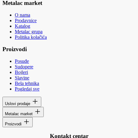
Metalac market
O nama
Prodavnice
Katalog
Metalac grupa
Politika kolačića
Proizvodi
Posuđe
Sudopere
Bojleri
Slavine
Bela tehnika
Pogledaj sve
Uslovi prodaje
Metalac market
Proizvodi
Kontakt centar