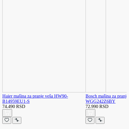
Haier mašina za pranje veša HW90-
Bosch mašina za pranje
B14959EU1-S
WGG242Z6BY
74.490 RSD
72.990 RSD