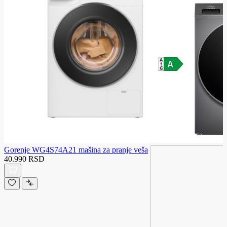
Gorenje WG4S74A21 mašina za pranje veša
40.990 RSD