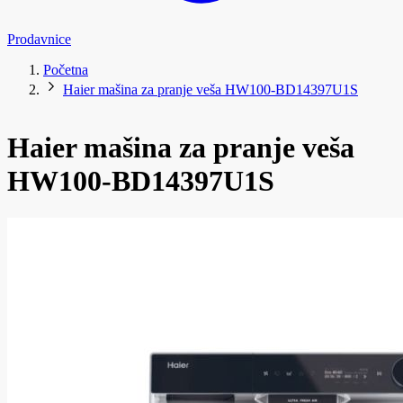
Prodavnice
Početna
Haier mašina za pranje veša HW100-BD14397U1S
Haier mašina za pranje veša
HW100-BD14397U1S