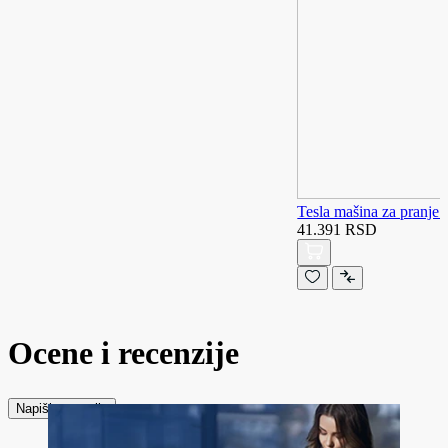
Tesla mašina za pranj
41.391 RSD
Ocene i recenzije
Napiši recenziju