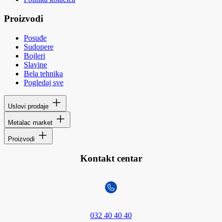
Proizvodi
Posuđe
Sudopere
Bojleri
Slavine
Bela tehnika
Pogledaj sve
Uslovi prodaje
Metalac market
Proizvodi
Kontakt centar
032 40 40 40