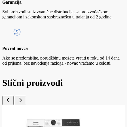
Garancija
Svi proizvodi su iz zvanične distribucije, sa proizvođačkom
garancijom i zakonskom saobraznošću u trajanju od 2 godine.
Povrat novca
Ako se predomislite, porudžbinu možete vratiti u roku od 14 dana
od prijema, bez navođenja razloga - novac vraćamo u celosti.
Slični proizvodi