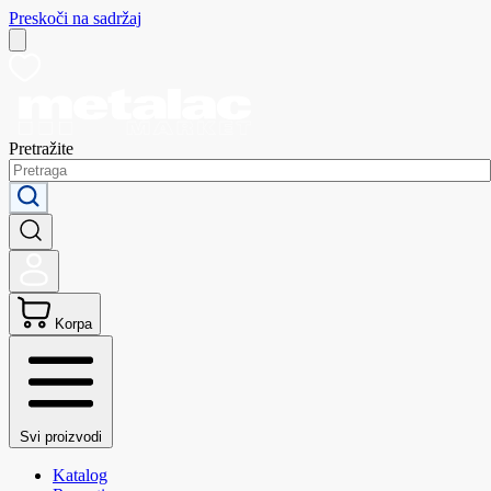
Preskoči na sadržaj
Pretražite
Korpa
Svi proizvodi
Katalog