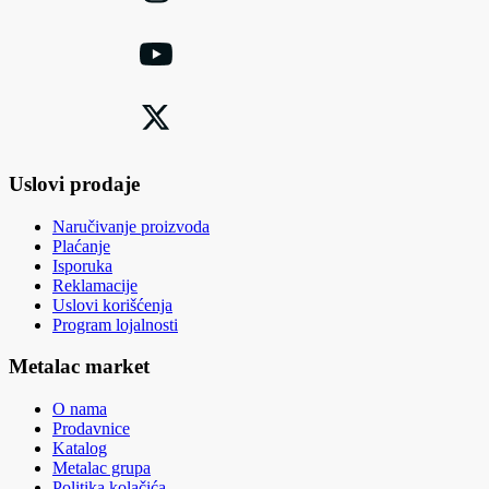
Uslovi prodaje
Naručivanje proizvoda
Plaćanje
Isporuka
Reklamacije
Uslovi korišćenja
Program lojalnosti
Metalac market
O nama
Prodavnice
Katalog
Metalac grupa
Politika kolačića