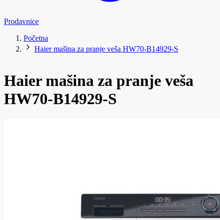
Prodavnice
Početna
Haier mašina za pranje veša HW70-B14929-S
Haier mašina za pranje veša
HW70-B14929-S