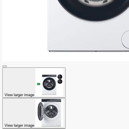
View larger image
View larger image