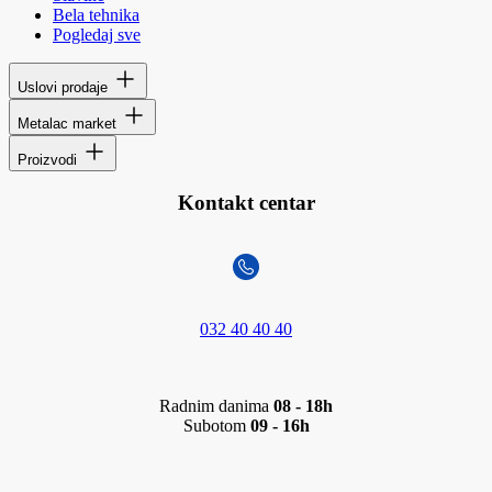
Bela tehnika
Pogledaj sve
Uslovi prodaje
Metalac market
Proizvodi
Kontakt centar
032 40 40 40
Radnim danima
08 - 18h
Subotom
09 - 16h