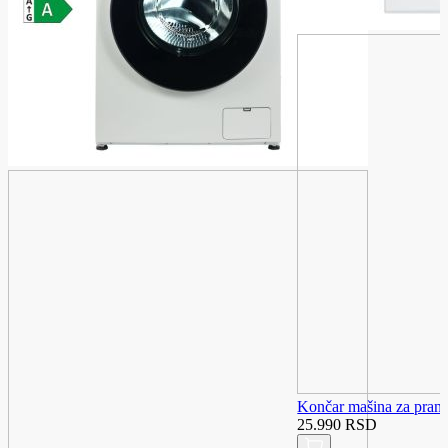
Končar mašina za pra
25.990 RSD