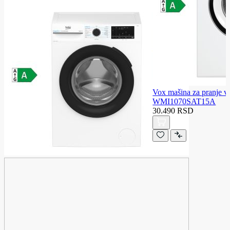
Vox mašina za pranje v
WMI1070SAT15A
30.490 RSD