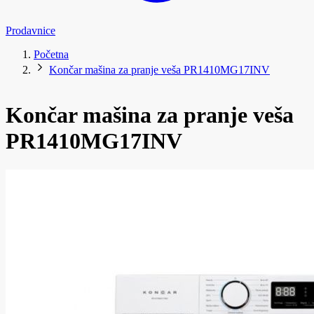
Prodavnice
Početna
Končar mašina za pranje veša PR1410MG17INV
Končar mašina za pranje veša
PR1410MG17INV