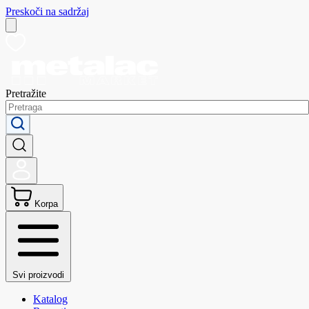
Preskoči na sadržaj
Pretražite
Korpa
Svi proizvodi
Katalog