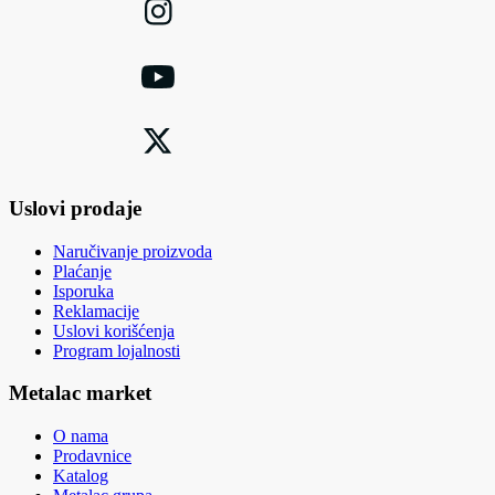
Uslovi prodaje
Naručivanje proizvoda
Plaćanje
Isporuka
Reklamacije
Uslovi korišćenja
Program lojalnosti
Metalac market
O nama
Prodavnice
Katalog