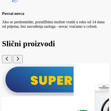
Povrat novca
Ako se predomislite, porudžbinu možete vratiti u roku od 14 dana
od prijema, bez navođenja razloga - novac vraćamo u celosti.
Slični proizvodi