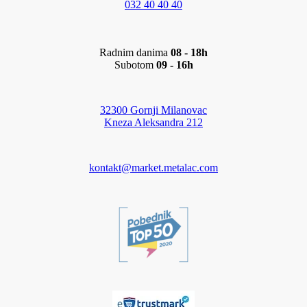
032 40 40 40
Radnim danima
08 - 18h
Subotom
09 - 16h
32300 Gornji Milanovac
Kneza Aleksandra 212
kontakt@market.metalac.com