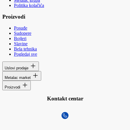
Metalac grupa
Politika kolačića
Proizvodi
Posuđe
Sudopere
Bojleri
Slavine
Bela tehnika
Pogledaj sve
Uslovi prodaje
Metalac market
Proizvodi
Kontakt centar