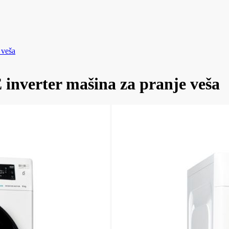
 veša
verter mašina za pranje veša