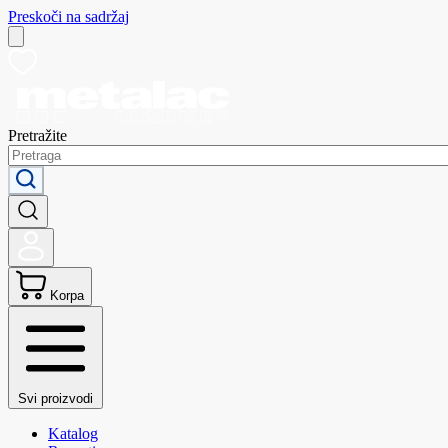
Preskoči na sadržaj
Pretražite
Korpa
Svi proizvodi
Katalog