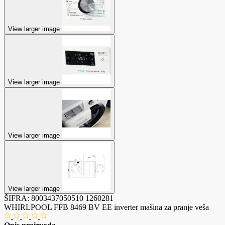
View larger image
View larger image
View larger image
View larger image
ŠIFRA:
8003437050510
1260281
WHIRLPOOL FFB 8469 BV EE inverter mašina za pranje veša