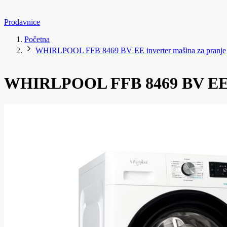
Prodavnice
Početna
WHIRLPOOL FFB 8469 BV EE inverter mašina za pranje
WHIRLPOOL FFB 8469 BV EE in