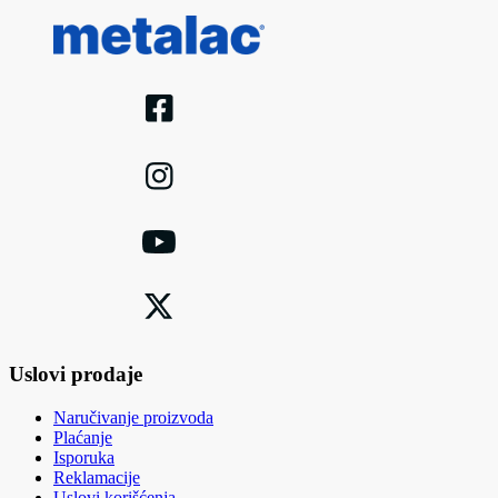
Uslovi prodaje
Naručivanje proizvoda
Plaćanje
Isporuka
Reklamacije
Uslovi korišćenja