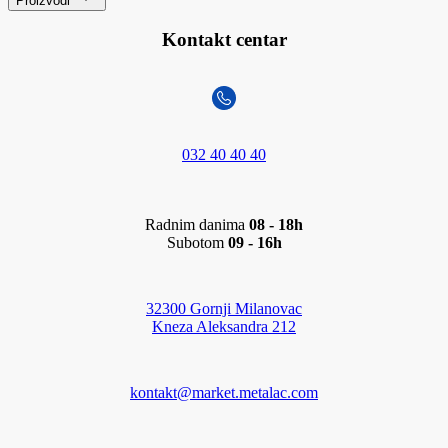
Proizvodi
Kontakt centar
032 40 40 40
Radnim danima
08 - 18h
Subotom
09 - 16h
32300 Gornji Milanovac
Kneza Aleksandra 212
kontakt@market.metalac.com