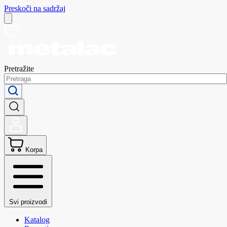
Preskoči na sadržaj
Pretražite
Korpa
Svi proizvodi
Katalog