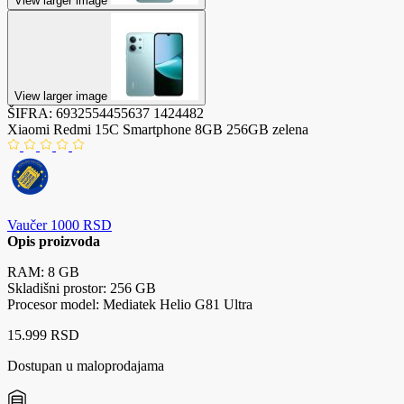
View larger image
View larger image
ŠIFRA:
6932554455637
1424482
Xiaomi Redmi 15C Smartphone 8GB 256GB zelena
Vaučer 1000 RSD
Opis proizvoda
RAM: 8 GB
Skladišni prostor: 256 GB
Procesor model: Mediatek Helio G81 Ultra
15.999 RSD
Dostupan u maloprodajama