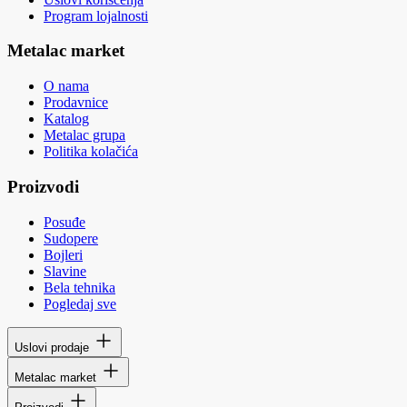
Program lojalnosti
Metalac market
O nama
Prodavnice
Katalog
Metalac grupa
Politika kolačića
Proizvodi
Posuđe
Sudopere
Bojleri
Slavine
Bela tehnika
Pogledaj sve
Uslovi prodaje
Metalac market