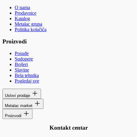
O nama
Prodavnice
Katalog
Metalac grupa
Politika kolačića
Proizvodi
Posuđe
Sudopere
Bojleri
Slavine
Bela tehnika
Pogledaj sve
Uslovi prodaje
Metalac market
Proizvodi
Kontakt centar