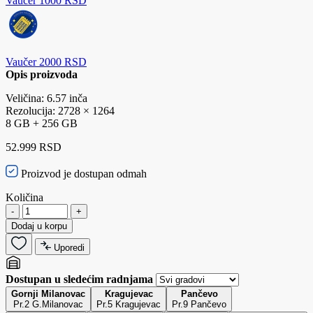
Vaučer 1000 RSD
Vaučer 2000 RSD
Opis proizvoda
Veličina: 6.57 inča
Rezolucija: 2728 × 1264
8 GB + 256 GB
52.999 RSD
Proizvod je dostupan odmah
Količina
-
+
Dodaj u korpu
Uporedi
Dostupan u sledećim radnjama
Gornji Milanovac
Kragujevac
Pančevo
Pr.2 G.Milanovac
Pr.5 Kragujevac
Pr.9 Pančevo