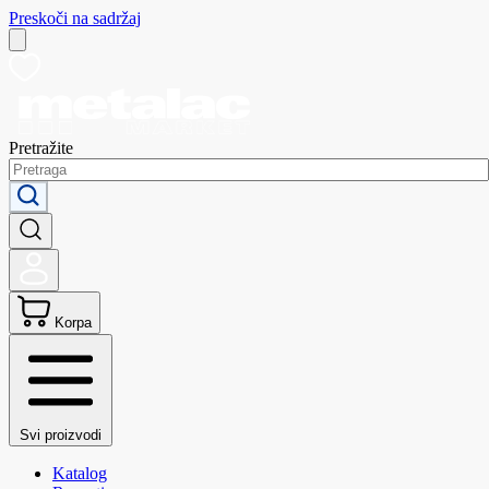
Preskoči na sadržaj
Pretražite
Korpa
Svi proizvodi
Katalog