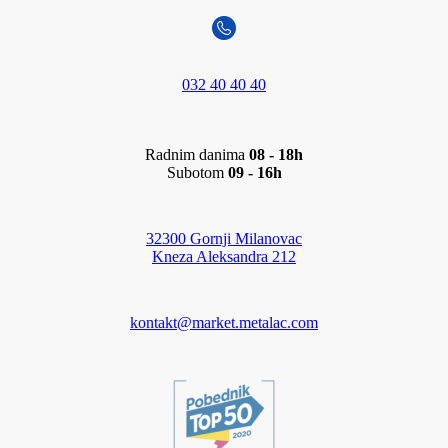
032 40 40 40
Radnim danima
08 - 18h
Subotom
09 - 16h
32300 Gornji Milanovac
Kneza Aleksandra 212
kontakt@market.metalac.com