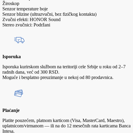
Žiroskop
Senzor temperature boje
Senzor blizine (ultrazvučni, bez fizičkog kontakta)
Zvučni efekti: HONOR Sound
Stereo zvučnici: Podržani
Isporuka
Isporuka kurirskom službom na teritoriji cele Srbije u roku od 2–7
radnih dana, već od 300 RSD.
Moguće i besplatno preuzimanje u nekoj od 80 prodavnica.
Plaćanje
Platite pouzećem, platnom karticom (Visa, MasterCard, Maestro),
uplatnicom/virmanom — ili na do 12 mesečnih rata karticama Banca
Intesa.