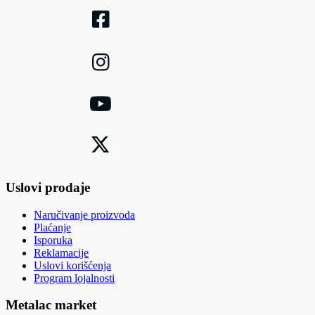
Uslovi prodaje
Naručivanje proizvoda
Plaćanje
Isporuka
Reklamacije
Uslovi korišćenja
Program lojalnosti
Metalac market