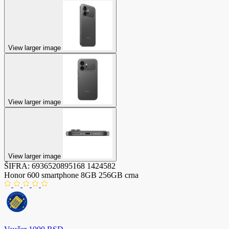
View larger image
View larger image
View larger image
ŠIFRA:
6936520895168
1424582
Honor 600 smartphone 8GB 256GB crna