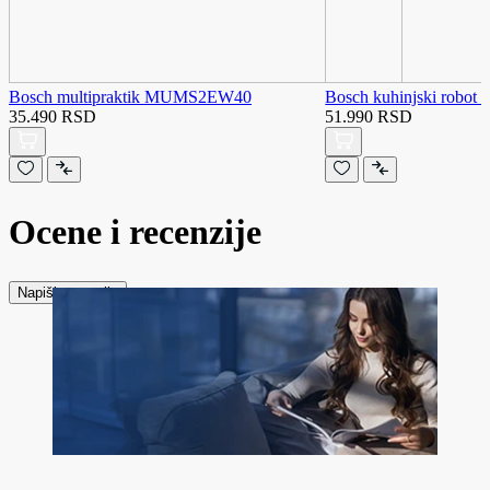
Bosch multipraktik MUMS2EW40
Bosch kuhinjski rob
35.490 RSD
51.990 RSD
Ocene i recenzije
Napiši recenziju