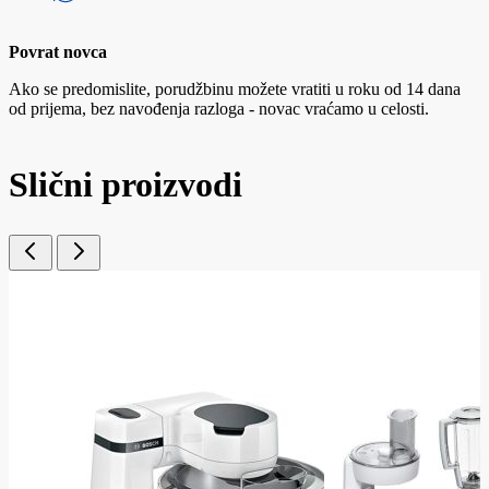
Povrat novca
Ako se predomislite, porudžbinu možete vratiti u roku od 14 dana
od prijema, bez navođenja razloga - novac vraćamo u celosti.
Slični proizvodi