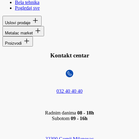
Bela tehnika
Pogledaj sve
Uslovi prodaje
Metalac market
Proizvodi
Kontakt centar
032 40 40 40
Radnim danima
08 - 18h
Subotom
09 - 16h
32300 Gornji Milanovac