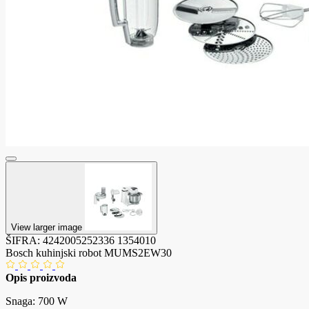
View larger image
ŠIFRA:
4242005252336
1354010
Bosch kuhinjski robot MUMS2EW30
Opis proizvoda
Snaga: 700 W