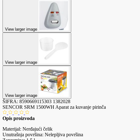
View larger image
View larger image
View larger image
ŠIFRA:
8590669115303
1382028
SENCOR SRM 1500WH Aparat za kuvanje pirinča
Opis proizvoda
Materijal: Nerđajući čelik
Unutrašnja površina: Nelepljiva površina