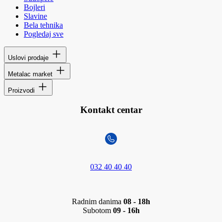
Bojleri
Slavine
Bela tehnika
Pogledaj sve
Uslovi prodaje
Metalac market
Proizvodi
Kontakt centar
032 40 40 40
Radnim danima
08 - 18h
Subotom
09 - 16h