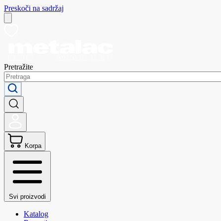
Preskoči na sadržaj
Pretražite
Korpa
Svi proizvodi
Katalog