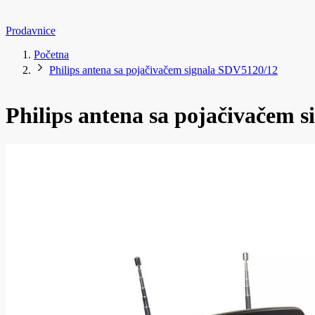
Prodavnice
Početna
Philips antena sa pojačivačem signala SDV5120/12
Philips antena sa pojačivačem 