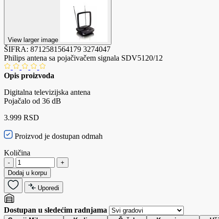
View larger image
ŠIFRA:
8712581564179
3274047
Philips antena sa pojačivačem signala SDV5120/12
Opis proizvoda
Digitalna televizijska antena
Pojačalo od 36 dB
3.999 RSD
Proizvod je dostupan odmah
Količina
-
+
Dodaj u korpu
Uporedi
Dostupan u sledećim radnjama