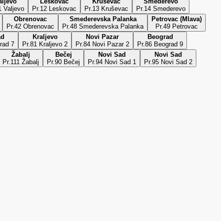
aljevo
Leskovac
Kruševac
Smederevo
1 Valjevo
Pr.12 Leskovac
Pr.13 Kruševac
Pr.14 Smederevo
Obrenovac
Smederevska Palanka
Petrovac (Mlava)
Pr.42 Obrenovac
Pr.48 Smederevska Palanka
Pr.49 Petrovac
ad
Kraljevo
Novi Pazar
Beograd
rad 7
Pr.81 Kraljevo 2
Pr.84 Novi Pazar 2
Pr.86 Beograd 9
Žabalj
Bečej
Novi Sad
Novi Sad
Pr.111 Žabalj
Pr.90 Bečej
Pr.94 Novi Sad 1
Pr.95 Novi Sad 2