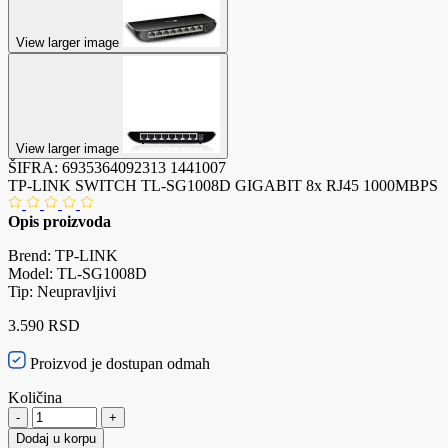
View larger image
View larger image
ŠIFRA:
6935364092313
1441007
TP-LINK SWITCH TL-SG1008D GIGABIT 8x RJ45 1000MBPS
Opis proizvoda
Brend: TP-LINK
Model: TL-SG1008D
Tip: Neupravljivi
3.590 RSD
Proizvod je dostupan odmah
Količina
-
+
Dodaj u korpu