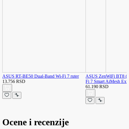
ASUS RT-BE50 Dual-Band Wi-Fi 7 ruter
ASUS ZenWiFi BT8 (W
13.756 RSD
Fi 7 Smart AiMesh Exten
61.190 RSD
Ocene i recenzije