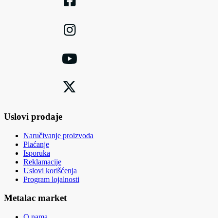
Uslovi prodaje
Naručivanje proizvoda
Plaćanje
Isporuka
Reklamacije
Uslovi korišćenja
Program lojalnosti
Metalac market
O nama