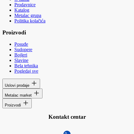
Prodavnice
Katalog
Metalac grupa
Politika kolačića
Proizvodi
Posuđe
Sudopere
Bojleri
Slavine
Bela tehnika
Pogledaj sve
Uslovi prodaje
Metalac market
Proizvodi
Kontakt centar