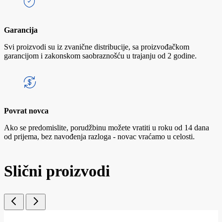
Garancija
Svi proizvodi su iz zvanične distribucije, sa proizvođačkom
garancijom i zakonskom saobraznošću u trajanju od 2 godine.
Povrat novca
Ako se predomislite, porudžbinu možete vratiti u roku od 14 dana
od prijema, bez navođenja razloga - novac vraćamo u celosti.
Slični proizvodi