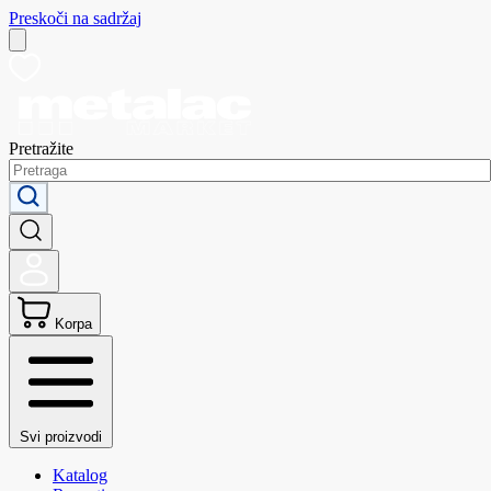
Preskoči na sadržaj
Pretražite
Korpa
Svi proizvodi
Katalog