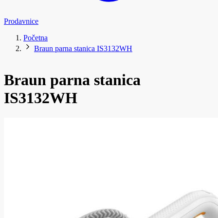
Prodavnice
Početna
Braun parna stanica IS3132WH
Braun parna stanica
IS3132WH