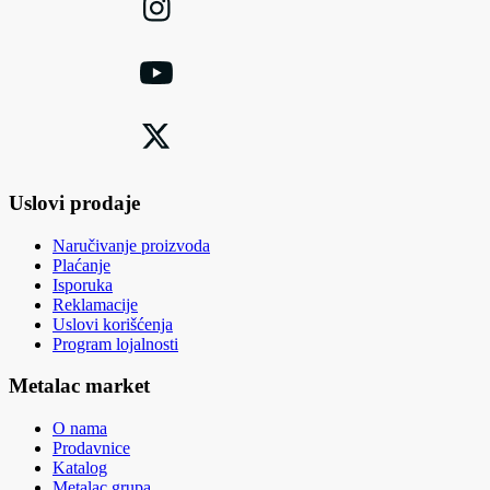
Uslovi prodaje
Naručivanje proizvoda
Plaćanje
Isporuka
Reklamacije
Uslovi korišćenja
Program lojalnosti
Metalac market
O nama
Prodavnice
Katalog
Metalac grupa