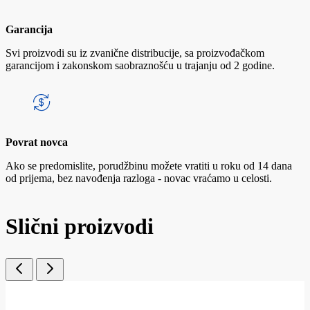
Garancija
Svi proizvodi su iz zvanične distribucije, sa proizvođačkom
garancijom i zakonskom saobraznošću u trajanju od 2 godine.
Povrat novca
Ako se predomislite, porudžbinu možete vratiti u roku od 14 dana
od prijema, bez navođenja razloga - novac vraćamo u celosti.
Slični proizvodi