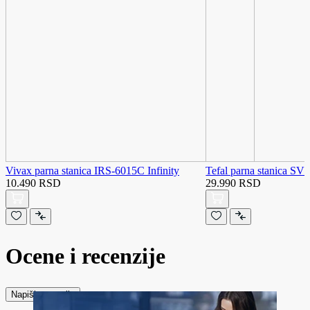
Vivax parna stanica IRS-6015C Infinity
Tefal parna stanica SV
10.490 RSD
29.990 RSD
Ocene i recenzije
Napiši recenziju