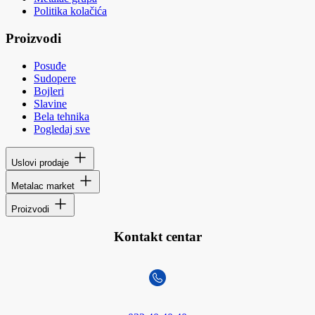
Politika kolačića
Proizvodi
Posuđe
Sudopere
Bojleri
Slavine
Bela tehnika
Pogledaj sve
Uslovi prodaje
Metalac market
Proizvodi
Kontakt centar