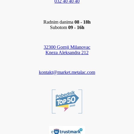
032 40 40 40
Radnim danima
08 - 18h
Subotom
09 - 16h
32300 Gornji Milanovac
Kneza Aleksandra 212
kontakt@market.metalac.com