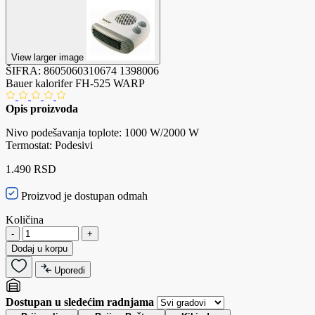
View larger image
ŠIFRA:
8605060310674
1398006
Bauer kalorifer FH-525 WARP
Opis proizvoda
Nivo podešavanja toplote: 1000 W/2000 W
Termostat: Podesivi
1.490 RSD
Proizvod je dostupan odmah
Količina
-
+
Dodaj u korpu
Uporedi
Dostupan u sledećim radnjama