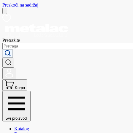
Preskoči na sadržaj
Pretražite
Korpa
Svi proizvodi
Katalog