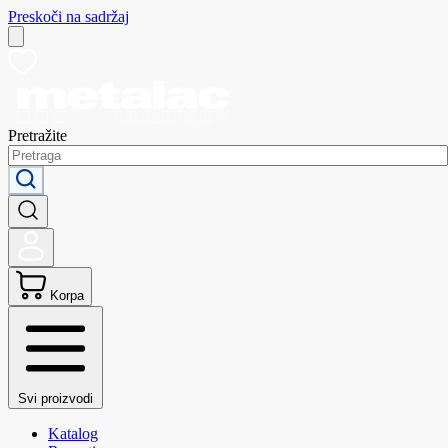
Preskoči na sadržaj
Pretražite
Korpa
Svi proizvodi
Katalog