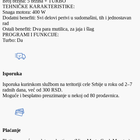
Broj brzina: 5 brzina + TURBO
TEHNIČKE KARAKTERISTIKE:
Snaga motora: 400 W
Dodatni benefiti: Svi delovi perivi u sudomašini, tih i jednostavan
rad
Ostali benefiti: Dva para mutilica, za jaja i šlag
PROGRAMI I FUNKCIJE:
Turbo: Da
Isporuka
Isporuka kurirskom službom na teritoriji cele Srbije u roku od 2–7
radnih dana, već od 300 RSD.
Moguće i besplatno preuzimanje u nekoj od 80 prodavnica.
Plaćanje