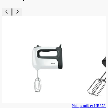
Philips mikser HR3781