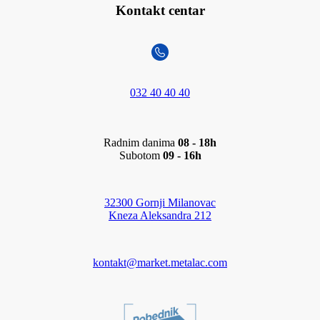
Kontakt centar
032 40 40 40
Radnim danima
08 - 18h
Subotom
09 - 16h
32300 Gornji Milanovac
Kneza Aleksandra 212
kontakt@market.metalac.com