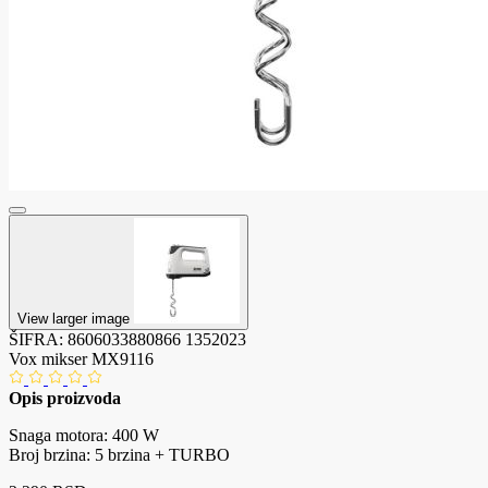
View larger image
ŠIFRA:
8606033880866
1352023
Vox mikser MX9116
Opis proizvoda
Snaga motora: 400 W
Broj brzina: 5 brzina + TURBO