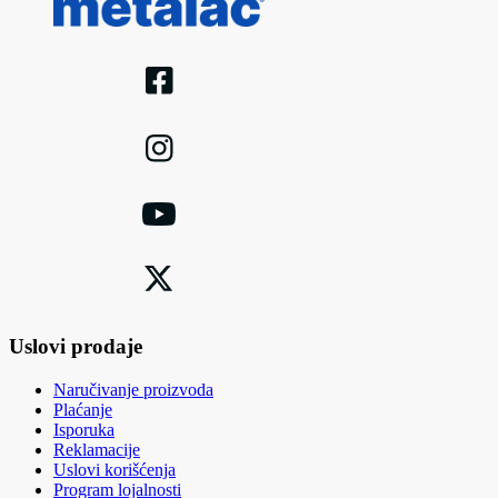
Uslovi prodaje
Naručivanje proizvoda
Plaćanje
Isporuka
Reklamacije
Uslovi korišćenja
Program lojalnosti