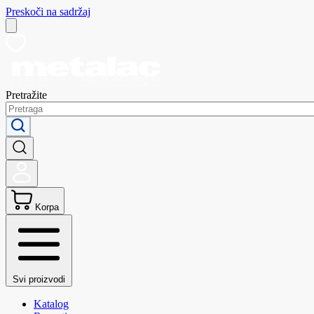
Preskoči na sadržaj
Pretražite
Korpa
Svi proizvodi
Katalog