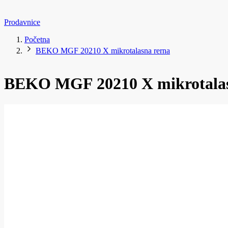
Prodavnice
Početna
BEKO MGF 20210 X mikrotalasna rerna
BEKO MGF 20210 X mikrotalas