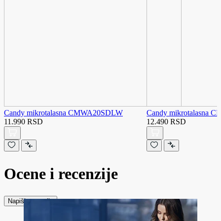
Candy mikrotalasna CMWA20SDLW
Candy mikrotalasna
11.990 RSD
12.490 RSD
Ocene i recenzije
Napiši recenziju