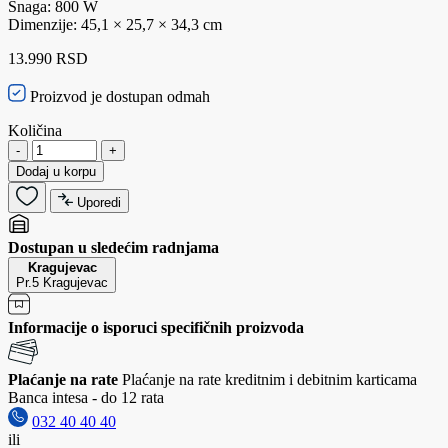
Snaga: 800 W
Dimenzije: 45,1 × 25,7 × 34,3 cm
13.990 RSD
Proizvod je dostupan odmah
Količina
-
+
Dodaj u korpu
Uporedi
Dostupan u sledećim radnjama
Kragujevac
Pr.5 Kragujevac
Informacije o isporuci specifičnih proizvoda
Plaćanje na rate
Plaćanje na rate kreditnim i debitnim karticama
Banca intesa - do 12 rata
032 40 40 40
ili