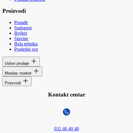
Proizvodi
Posuđe
Sudopere
Bojleri
Slavine
Bela tehnika
Pogledaj sve
Uslovi prodaje
Metalac market
Proizvodi
Kontakt centar
032 40 40 40