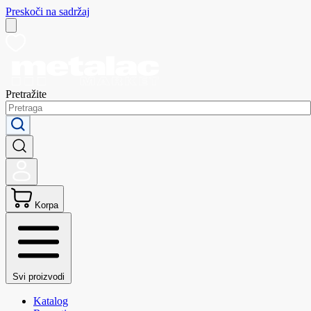
Preskoči na sadržaj
Pretražite
Korpa
Svi proizvodi
Katalog