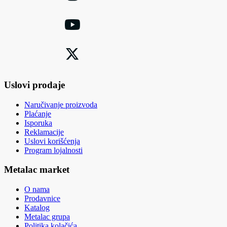
Uslovi prodaje
Naručivanje proizvoda
Plaćanje
Isporuka
Reklamacije
Uslovi korišćenja
Program lojalnosti
Metalac market
O nama
Prodavnice
Katalog
Metalac grupa
Politika kolačića