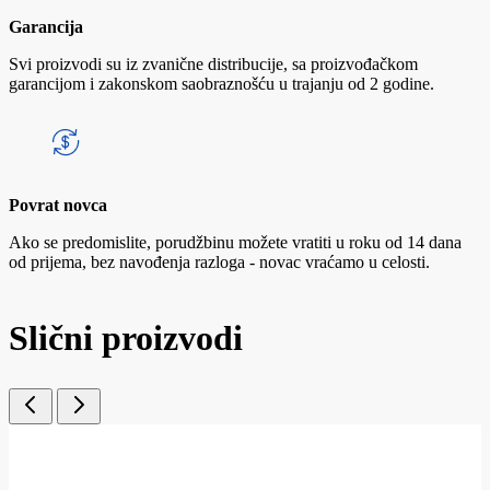
Garancija
Svi proizvodi su iz zvanične distribucije, sa proizvođačkom
garancijom i zakonskom saobraznošću u trajanju od 2 godine.
Povrat novca
Ako se predomislite, porudžbinu možete vratiti u roku od 14 dana
od prijema, bez navođenja razloga - novac vraćamo u celosti.
Slični proizvodi