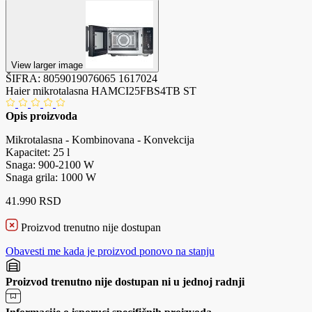
View larger image
ŠIFRA:
8059019076065
1617024
Haier mikrotalasna HAMCI25FBS4TB ST
Opis proizvoda
Mikrotalasna - Kombinovana - Konvekcija
Kapacitet: 25 l
Snaga: 900-2100 W
Snaga grila: 1000 W
41.990 RSD
Proizvod trenutno nije dostupan
Obavesti me kada je proizvod ponovo na stanju
Proizvod trenutno nije dostupan ni u jednoj radnji