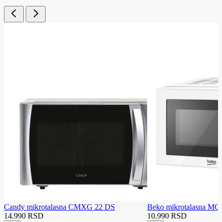
Candy mikrotalasna CMXG 22 DS
Beko mikrotalasna M
14.990 RSD
10.990 RSD