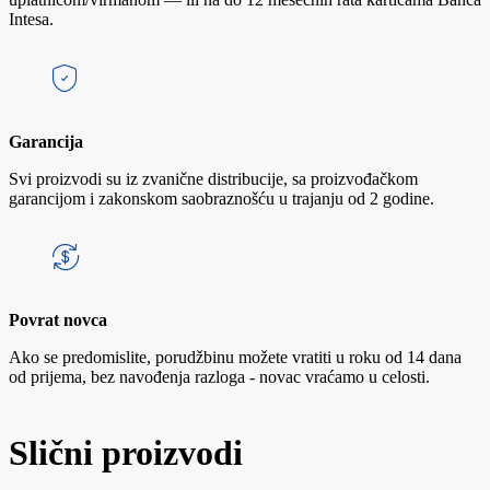
Intesa.
Garancija
Svi proizvodi su iz zvanične distribucije, sa proizvođačkom
garancijom i zakonskom saobraznošću u trajanju od 2 godine.
Povrat novca
Ako se predomislite, porudžbinu možete vratiti u roku od 14 dana
od prijema, bez navođenja razloga - novac vraćamo u celosti.
Slični proizvodi