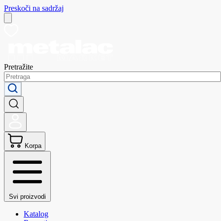
Preskoči na sadržaj
Pretražite
Korpa
Svi proizvodi
Katalog