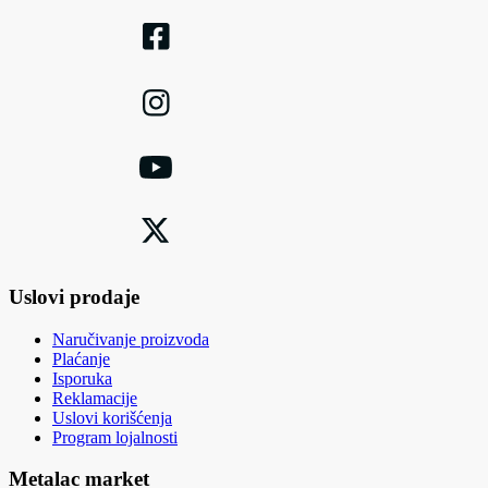
Uslovi prodaje
Naručivanje proizvoda
Plaćanje
Isporuka
Reklamacije
Uslovi korišćenja
Program lojalnosti
Metalac market