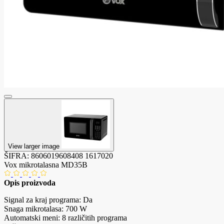
View larger image
ŠIFRA:
8606019608408
1617020
Vox mikrotalasna MD35B
Opis proizvoda
Signal za kraj programa: Da
Snaga mikrotalasa: 700 W
Automatski meni: 8 različitih programa