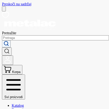
Preskoči na sadržaj
Pretražite
Korpa
Svi proizvodi
Katalog