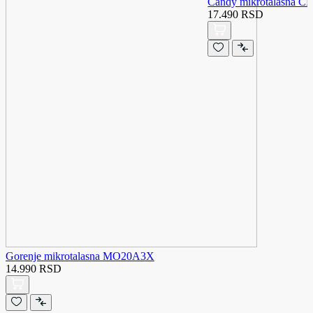
Candy mikrotalasna
17.490 RSD
Gorenje mikrotalasna MO20A3X
14.990 RSD