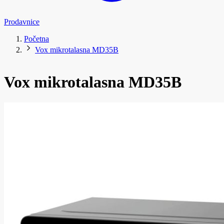
Prodavnice
Početna
Vox mikrotalasna MD35B
Vox mikrotalasna MD35B