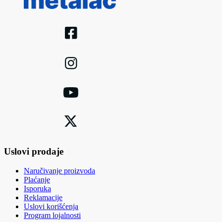
Uslovi prodaje
Naručivanje proizvoda
Plaćanje
Isporuka
Reklamacije
Uslovi korišćenja
Program lojalnosti