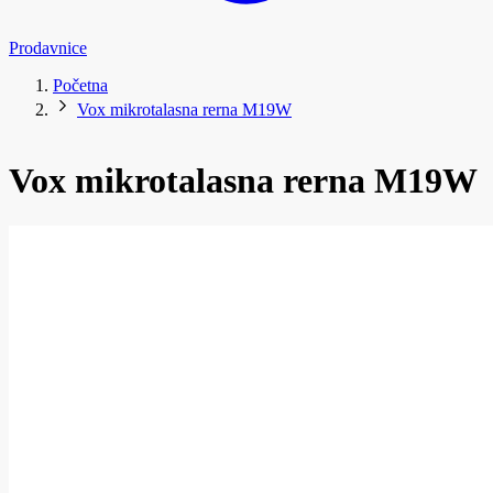
Prodavnice
Početna
Vox mikrotalasna rerna M19W
Vox mikrotalasna rerna M19W