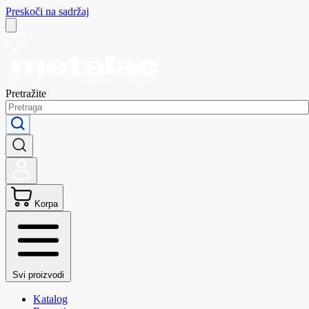
Preskoči na sadržaj
Pretražite
Korpa
Svi proizvodi
Katalog