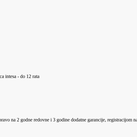
a intesa - do 12 rata
avo na 2 godne redovne i 3 godine dodatne garancije, registracijom n