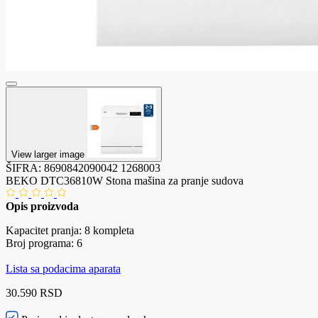
View larger image
ŠIFRA:
8690842090042
1268003
BEKO DTC36810W Stona mašina za pranje sudova
Opis proizvoda
Kapacitet pranja: 8 kompleta
Broj programa: 6
Lista sa podacima aparata
30.590 RSD