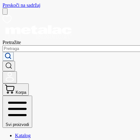
Preskoči na sadržaj
Pretražite
Korpa
Svi proizvodi
Katalog