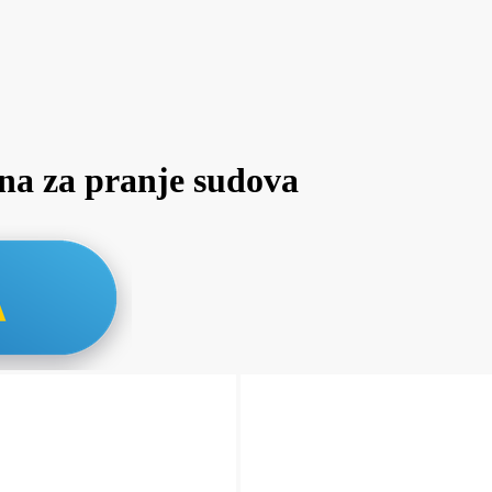
 za pranje sudova