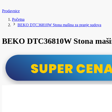
Prodavnice
Početna
BEKO DTC36810W Stona mašina za pranje sudova
BEKO DTC36810W Stona mašina