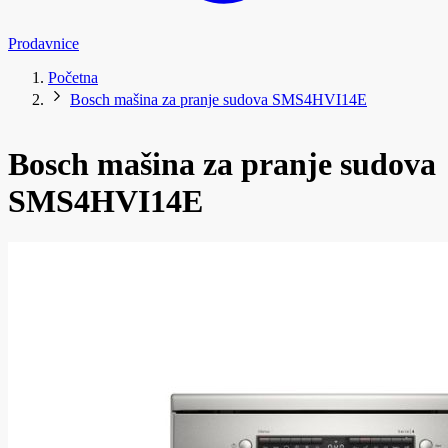
Prodavnice
Početna
Bosch mašina za pranje sudova SMS4HVI14E
Bosch mašina za pranje sudova
SMS4HVI14E