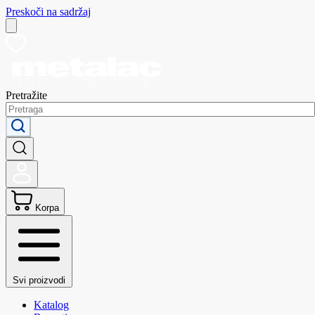
Preskoči na sadržaj
Pretražite
Korpa
Svi proizvodi
Katalog