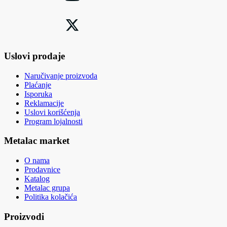
Uslovi prodaje
Naručivanje proizvoda
Plaćanje
Isporuka
Reklamacije
Uslovi korišćenja
Program lojalnosti
Metalac market
O nama
Prodavnice
Katalog
Metalac grupa
Politika kolačića
Proizvodi