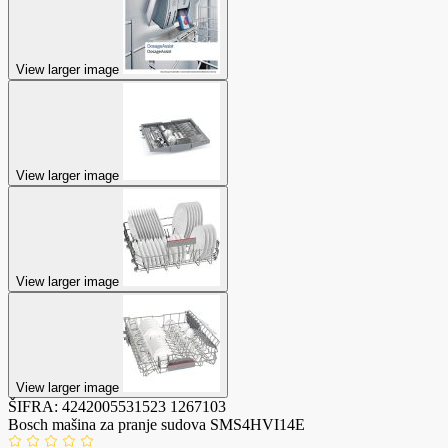
View larger image
View larger image
View larger image
View larger image
ŠIFRA:
4242005531523
1267103
Bosch mašina za pranje sudova SMS4HVI14E