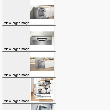
View larger image
View larger image
View larger image
View larger image