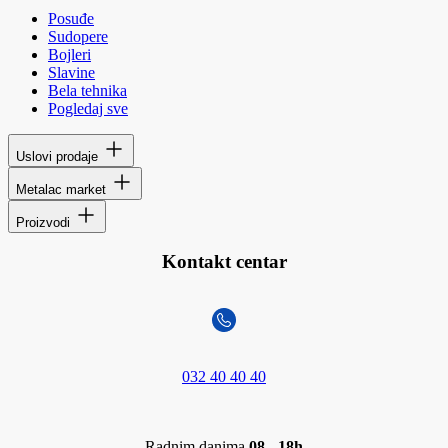
Posuđe
Sudopere
Bojleri
Slavine
Bela tehnika
Pogledaj sve
Uslovi prodaje
Metalac market
Proizvodi
Kontakt centar
032 40 40 40
Radnim danima
08 - 18h