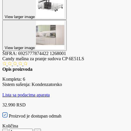
View larger image
View larger image
ŠIFRA:
6925777874422
1268001
Candy mašina za pranje sudova CP 6E51LS
Opis proizvoda
Kompleta: 6
Sistem sušenja: Kondenzatorsko
Lista sa podacima aparata
32.990 RSD
Proizvod je dostupan odmah
Količina