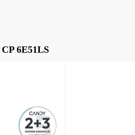
a CP 6E51LS