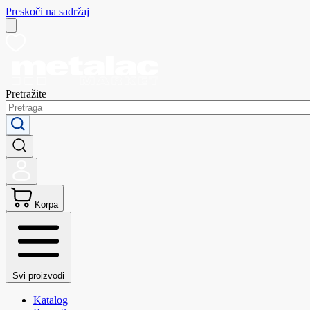
Preskoči na sadržaj
Pretražite
Korpa
Svi proizvodi
Katalog