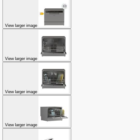
View larger image
View larger image
View larger image
View larger image