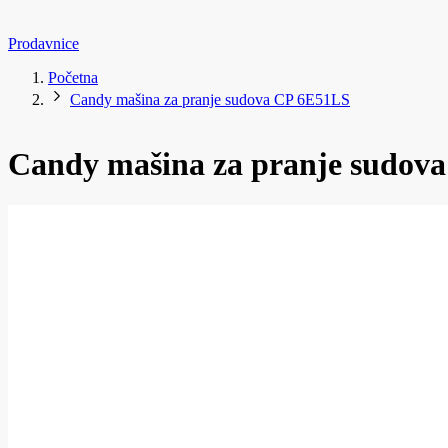
Prodavnice
Početna
Candy mašina za pranje sudova CP 6E51LS
Candy mašina za pranje sudov