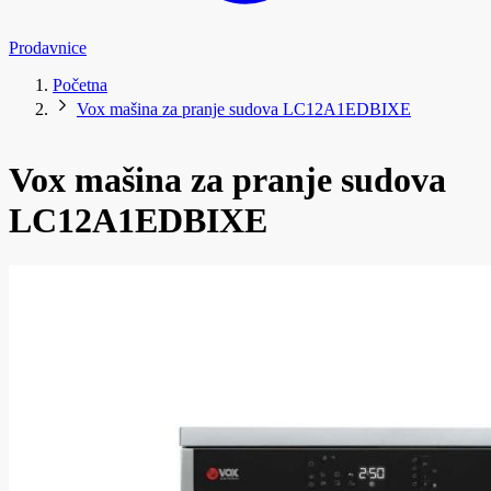
Prodavnice
Početna
Vox mašina za pranje sudova LC12A1EDBIXE
Vox mašina za pranje sudova
LC12A1EDBIXE