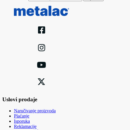
Uslovi prodaje
Naručivanje proizvoda
Plaćanje
Isporuka
Reklamacije