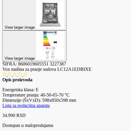
View larger image
View larger image
ŠIFRA:
8606019605551
3227387
Vox mašina za pranje sudova LC12A1EDBIXE
Opis proizvoda
Energetska klasa: E
Temperature pranja: 40-50-65-70 °C
Dimenzije (ŠxVxD): 598x850x598 mm
Lista sa podacima aparata
34.990 RSD
Dostupan u maloprodajama