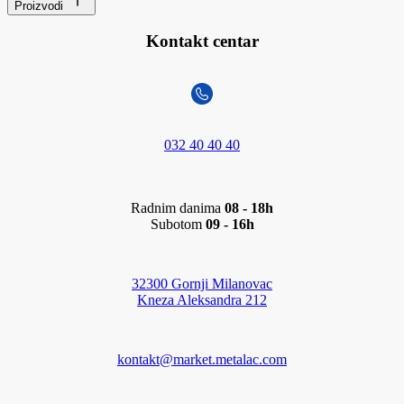
Proizvodi
Kontakt centar
032 40 40 40
Radnim danima
08 - 18h
Subotom
09 - 16h
32300 Gornji Milanovac
Kneza Aleksandra 212
kontakt@market.metalac.com