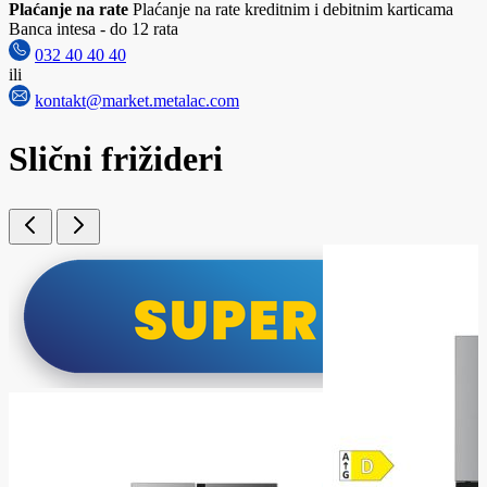
Plaćanje na rate
Plaćanje na rate kreditnim i debitnim karticama
Banca intesa - do 12 rata
032 40 40 40
ili
kontakt@market.metalac.com
Slični frižideri