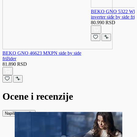
BEKO GNO 5322 WDX
inverter side by side fri
80.990 RSD
BEKO GNO 46623 MXPN side by side
frižider
81.890 RSD
Ocene i recenzije
Napiši recenziju