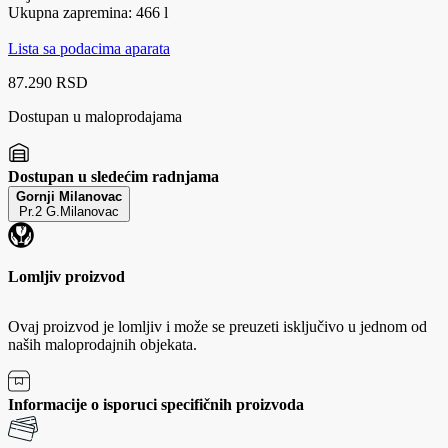
Ukupna zapremina: 466 l
Lista sa podacima aparata
87.290 RSD
Dostupan u maloprodajama
Dostupan u sledećim radnjama
Gornji Milanovac
Pr.2 G.Milanovac
Lomljiv proizvod
Ovaj proizvod je lomljiv i može se preuzeti isključivo u jednom od
naših maloprodajnih objekata.
Informacije o isporuci specifičnih proizvoda