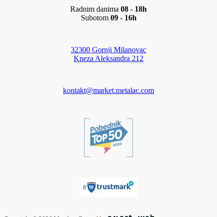
Radnim danima
08 - 18h
Subotom
09 - 16h
32300 Gornji Milanovac
Kneza Aleksandra 212
kontakt@market.metalac.com