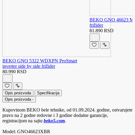
BEKO GNO 46623 MXP
frižider
81.890 RSD
BEKO GNO 5322 WDXPN ProSmart
inverter side by side frižider
80.990 RSD
Opis proizvoda
Specifikacija
Opis proizvoda
-
Kupovinom BEKO bele tehnike, od 01.09.2024. godine, ostvarujete
pravo na 2 godne redovne i 3 godine dodatne garancije,
registracijom na sajtu
beko5.com
.
Model: GNO46623XBR