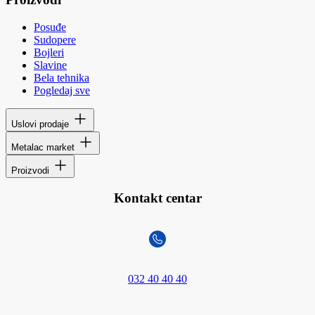
Posuđe
Sudopere
Bojleri
Slavine
Bela tehnika
Pogledaj sve
Uslovi prodaje
Metalac market
Proizvodi
Kontakt centar
032 40 40 40