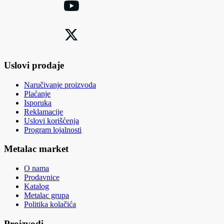
Uslovi prodaje
Naručivanje proizvoda
Plaćanje
Isporuka
Reklamacije
Uslovi korišćenja
Program lojalnosti
Metalac market
O nama
Prodavnice
Katalog
Metalac grupa
Politika kolačića
Proizvodi