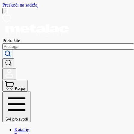
Preskoči na sadržaj
Pretražite
Korpa
Svi proizvodi
Katalog