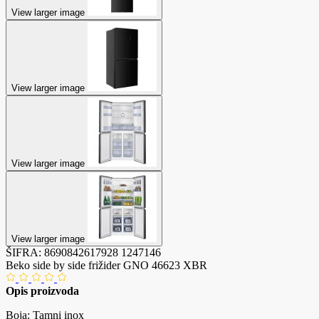
View larger image
View larger image
View larger image
View larger image
ŠIFRA:
8690842617928
1247146
Beko side by side frižider GNO 46623 XBR
Opis proizvoda
Boja: Tamni inox