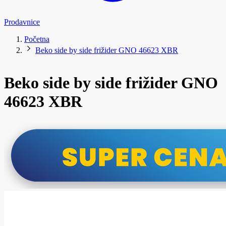
Prodavnice
Početna
Beko side by side frižider GNO 46623 XBR
Beko side by side frižider GNO
46623 XBR