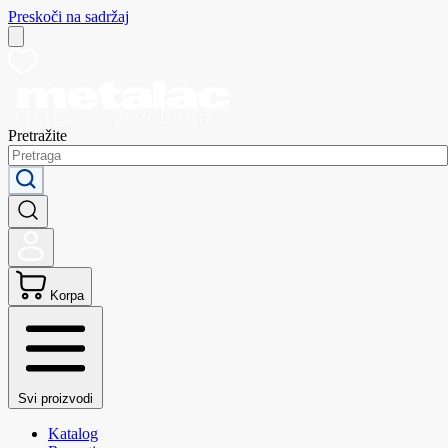
Preskoči na sadržaj
Pretražite
Korpa
Svi proizvodi
Katalog