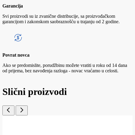
Garancija
Svi proizvodi su iz zvanične distribucije, sa proizvođačkom
garancijom i zakonskom saobraznošću u trajanju od 2 godine.
Povrat novca
Ako se predomislite, porudžbinu možete vratiti u roku od 14 dana
od prijema, bez navođenja razloga - novac vraćamo u celosti.
Slični proizvodi