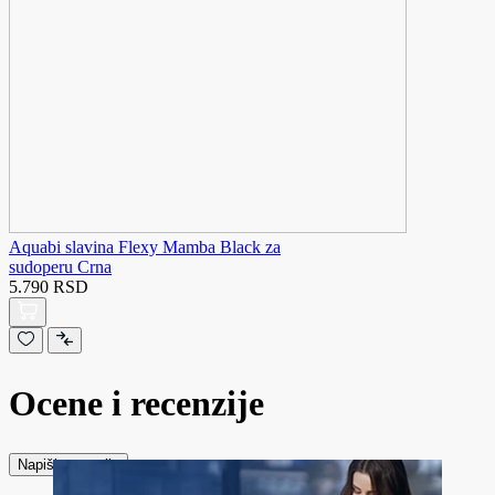
Aquabi slavina Flexy Mamba Black za
sudoperu Crna
5.790 RSD
Ocene i recenzije
Napiši recenziju