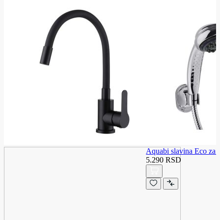
Aquabi slavina Eco za 
5.290 RSD