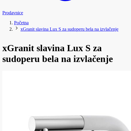
Prodavnice
Početna
xGranit slavina Lux S za sudoperu bela na izvlačenje
xGranit slavina Lux S za
sudoperu bela na izvlačenje