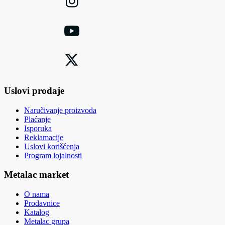
Uslovi prodaje
Naručivanje proizvoda
Plaćanje
Isporuka
Reklamacije
Uslovi korišćenja
Program lojalnosti
Metalac market
O nama
Prodavnice
Katalog
Metalac grupa