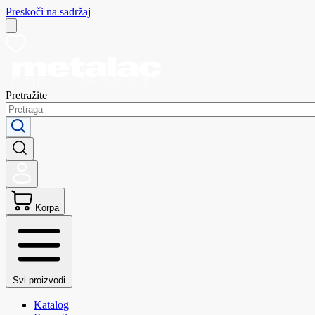
Preskoči na sadržaj
Pretražite
Korpa
Svi proizvodi
Katalog