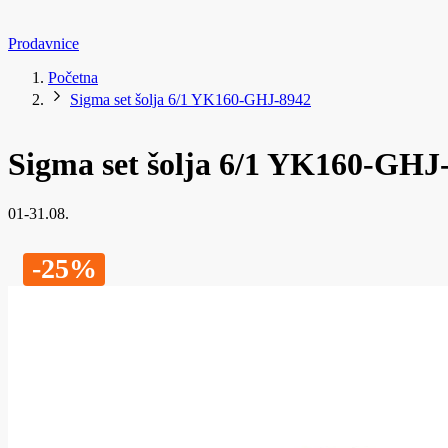
Prodavnice
Početna
Sigma set šolja 6/1 YK160-GHJ-8942
Sigma set šolja 6/1 YK160-GHJ
01-31.08.
-25%