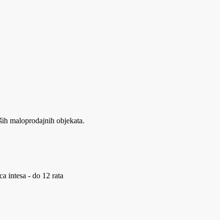
ših maloprodajnih objekata.
a intesa - do 12 rata