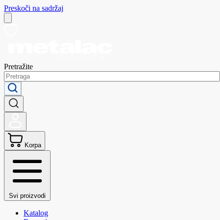
Preskoči na sadržaj
Pretražite
Korpa
Svi proizvodi
Katalog