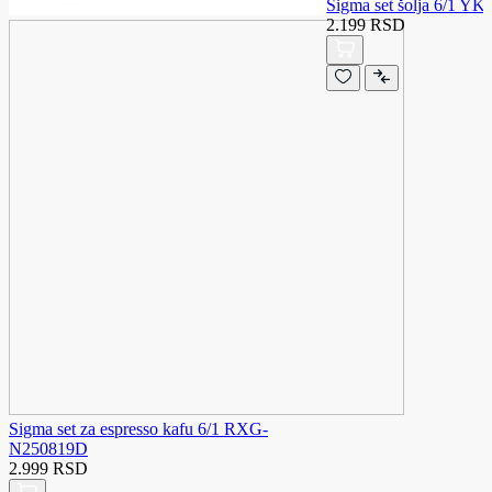
Sigma set šolja 6/1 Y
2.199 RSD
Sigma set za espresso kafu 6/1 RXG-
N250819D
2.999 RSD