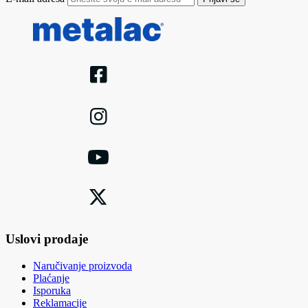
Uslovi prodaje
Naručivanje proizvoda
Plaćanje
Isporuka
Reklamacije