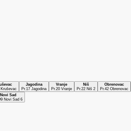
uševac
Jagodina
Vranje
Niš
Obrenovac
 Kruševac
Pr.17 Jagodina
Pr.20 Vranje
Pr.22 Niš 2
Pr.42 Obrenovac
Novi Sad
99 Novi Sad 6