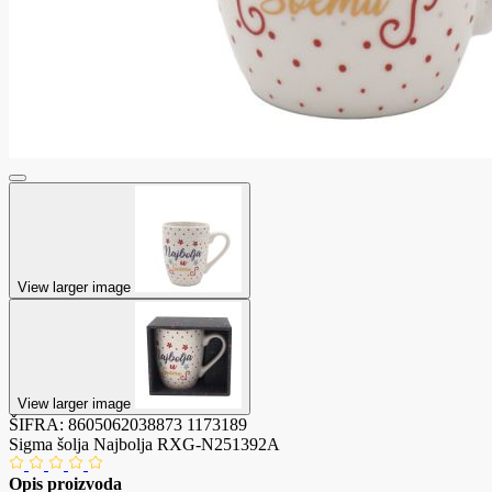
View larger image
View larger image
ŠIFRA:
8605062038873
1173189
Sigma šolja Najbolja RXG-N251392A
Opis proizvoda