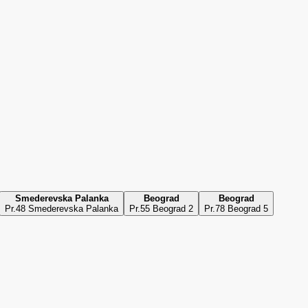
Smederevska Palanka
Beograd
Beograd
Pr.48 Smederevska Palanka
Pr.55 Beograd 2
Pr.78 Beograd 5