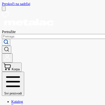
Preskoči na sadržaj
Pretražite
Korpa
Svi proizvodi
Katalog