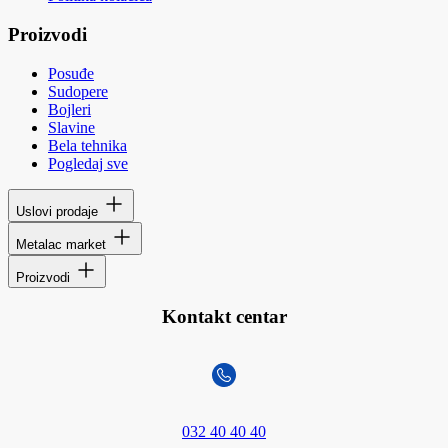
Proizvodi
Posuđe
Sudopere
Bojleri
Slavine
Bela tehnika
Pogledaj sve
Uslovi prodaje
Metalac market
Proizvodi
Kontakt centar
032 40 40 40