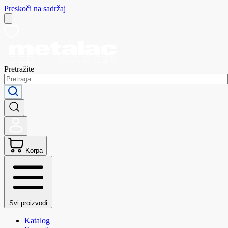
Preskoči na sadržaj
Pretražite
Korpa
Svi proizvodi
Katalog