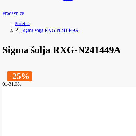
Prodavnice
Početna
Sigma šolja RXG-N241449A
Sigma šolja RXG-N241449A
-25%
01-31.08.