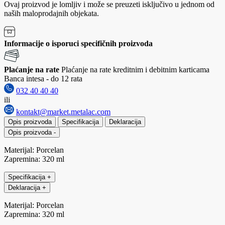
Ovaj proizvod je lomljiv i može se preuzeti isključivo u jednom od
naših maloprodajnih objekata.
Informacije o isporuci specifičnih proizvoda
Plaćanje na rate
Plaćanje na rate kreditnim i debitnim karticama
Banca intesa - do 12 rata
032 40 40 40
ili
kontakt@market.metalac.com
Opis proizvoda
Specifikacija
Deklaracija
Opis proizvoda
-
Materijal: Porcelan
Zapremina: 320 ml
Specifikacija
+
Deklaracija
+
Materijal: Porcelan
Zapremina: 320 ml