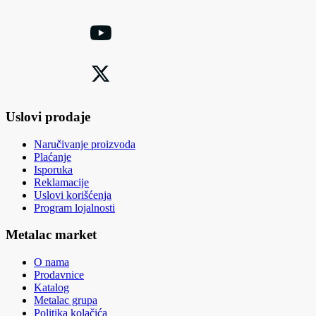
Uslovi prodaje
Naručivanje proizvoda
Plaćanje
Isporuka
Reklamacije
Uslovi korišćenja
Program lojalnosti
Metalac market
O nama
Prodavnice
Katalog
Metalac grupa
Politika kolačića