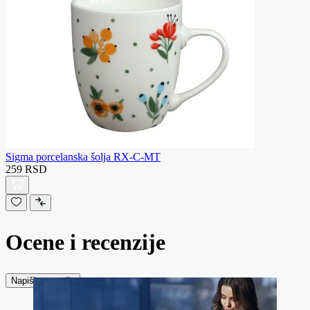
Sigma porcelanska šolja RX-C-MT
259 RSD
Ocene i recenzije
Napiši recenziju