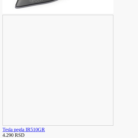
Tesla pegla IR510GR
4.290 RSD