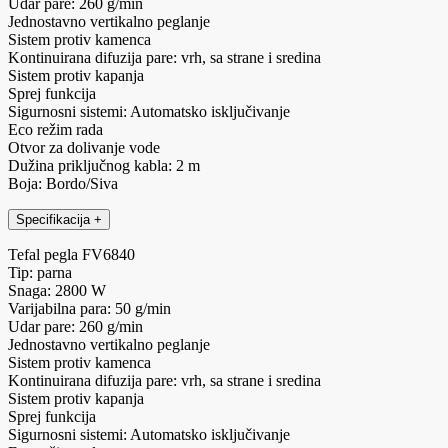
Udar pare: 260 g/min
Jednostavno vertikalno peglanje
Sistem protiv kamenca
Kontinuirana difuzija pare: vrh, sa strane i sredina
Sistem protiv kapanja
Sprej funkcija
Sigurnosni sistemi: Automatsko isključivanje
Eco režim rada
Otvor za dolivanje vode
Dužina priključnog kabla: 2 m
Boja: Bordo/Siva
Specifikacija
+
Tefal pegla FV6840
Tip: parna
Snaga: 2800 W
Varijabilna para: 50 g/min
Udar pare: 260 g/min
Jednostavno vertikalno peglanje
Sistem protiv kamenca
Kontinuirana difuzija pare: vrh, sa strane i sredina
Sistem protiv kapanja
Sprej funkcija
Sigurnosni sistemi: Automatsko isključivanje