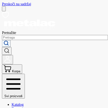
Preskoči na sadržaj
Pretražite
Korpa
Svi proizvodi
Katalog