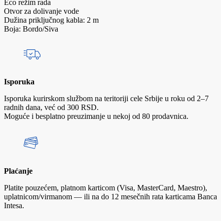
Eco režim rada
Otvor za dolivanje vode
Dužina priključnog kabla: 2 m
Boja: Bordo/Siva
Isporuka
Isporuka kurirskom službom na teritoriji cele Srbije u roku od 2–7
radnih dana, već od 300 RSD.
Moguće i besplatno preuzimanje u nekoj od 80 prodavnica.
Plaćanje
Platite pouzećem, platnom karticom (Visa, MasterCard, Maestro),
uplatnicom/virmanom — ili na do 12 mesečnih rata karticama Banca
Intesa.