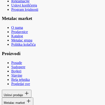
Reklamacije
Uslovi korišćenja
Program lojalnosti
Metalac market
O nama
Prodavnice
Katalog
Metalac grupa
Politika kolačića
Proizvodi
Posuđe
Sudopere
Bojleri
Slavine
Bela tehnika
Pogledaj sve
Uslovi prodaje
Metalac market