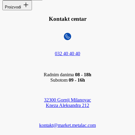
Proizvodi
Kontakt centar
032 40 40 40
Radnim danima
08 - 18h
Subotom
09 - 16h
32300 Gornji Milanovac
Kneza Aleksandra 212
kontakt@market.metalac.com