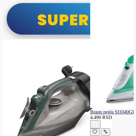
Braun pegla SI1040GR
4.490 RSD