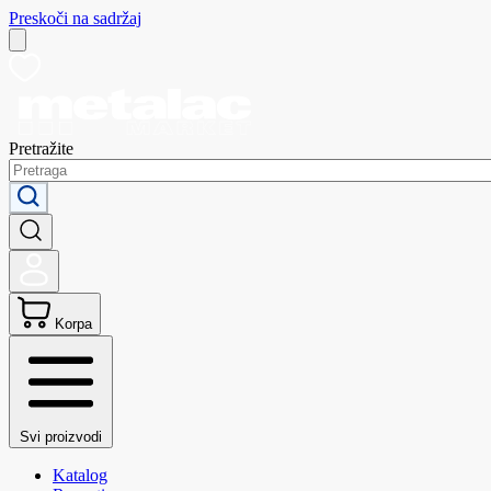
Preskoči na sadržaj
Pretražite
Korpa
Svi proizvodi
Katalog