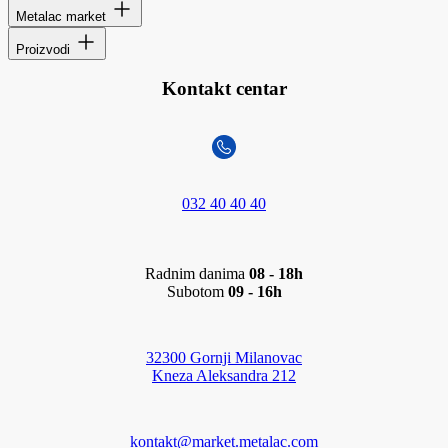
Metalac market
Proizvodi
Kontakt centar
032 40 40 40
Radnim danima
08 - 18h
Subotom
09 - 16h
32300 Gornji Milanovac
Kneza Aleksandra 212
kontakt@market.metalac.com