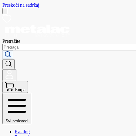
Preskoči na sadržaj
Pretražite
Korpa
Svi proizvodi
Katalog