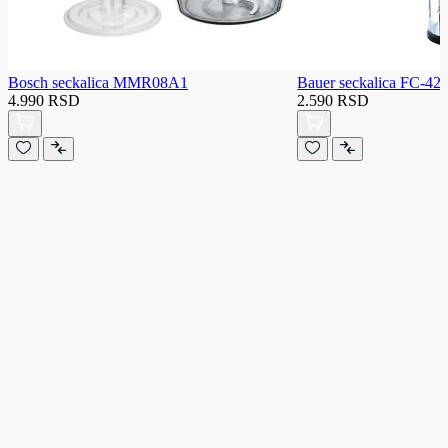
Bosch seckalica MMR08A1
Bauer seckalica FC-42
4.990 RSD
2.590 RSD