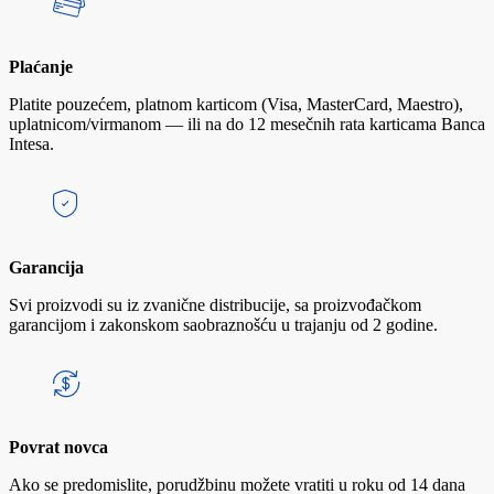
Plaćanje
Platite pouzećem, platnom karticom (Visa, MasterCard, Maestro),
uplatnicom/virmanom — ili na do 12 mesečnih rata karticama Banca
Intesa.
Garancija
Svi proizvodi su iz zvanične distribucije, sa proizvođačkom
garancijom i zakonskom saobraznošću u trajanju od 2 godine.
Povrat novca
Ako se predomislite, porudžbinu možete vratiti u roku od 14 dana