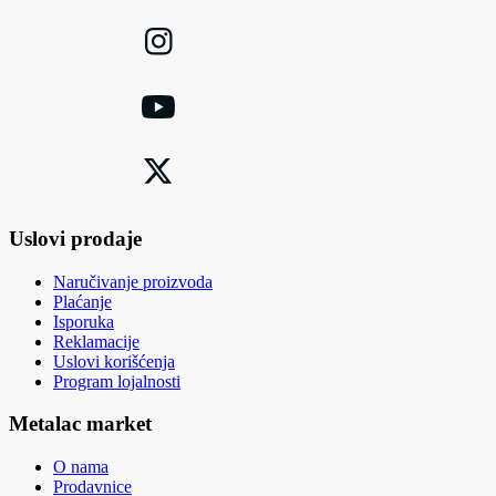
Uslovi prodaje
Naručivanje proizvoda
Plaćanje
Isporuka
Reklamacije
Uslovi korišćenja
Program lojalnosti
Metalac market
O nama
Prodavnice