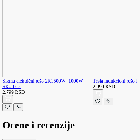
Sigma električni rešo 2R1500W+1000W
Tesla indukcioni rešo 
SK-1012
2.990 RSD
2.799 RSD
Ocene i recenzije