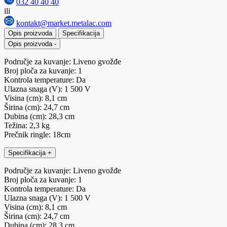
032 40 40 40
ili
kontakt@market.metalac.com
Opis proizvoda
Specifikacija
Opis proizvoda
-
Područje za kuvanje: Liveno gvožđe
Broj ploča za kuvanje: 1
Kontrola temperature: Da
Ulazna snaga (V): 1 500 V
Visina (cm): 8,1 cm
Širina (cm): 24,7 cm
Dubina (cm): 28,3 cm
Težina: 2,3 kg
Prečnik ringle: 18cm
Specifikacija
+
Područje za kuvanje: Liveno gvožđe
Broj ploča za kuvanje: 1
Kontrola temperature: Da
Ulazna snaga (V): 1 500 V
Visina (cm): 8,1 cm
Širina (cm): 24,7 cm
Dubina (cm): 28,3 cm