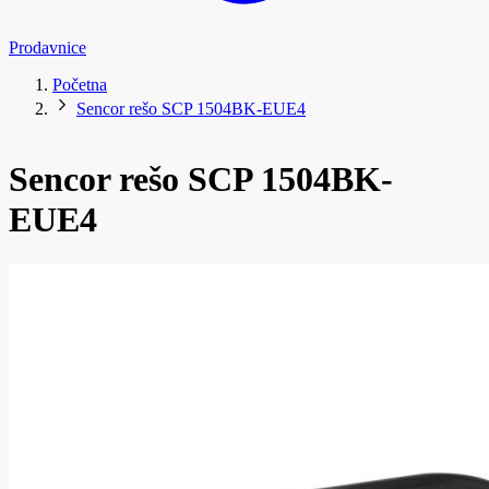
Prodavnice
Početna
Sencor rešo SCP 1504BK-EUE4
Sencor rešo SCP 1504BK-
EUE4