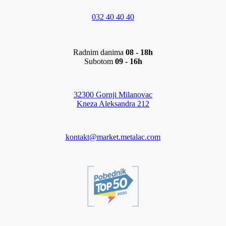
032 40 40 40
Radnim danima
08 - 18h
Subotom
09 - 16h
32300 Gornji Milanovac
Kneza Aleksandra 212
kontakt@market.metalac.com