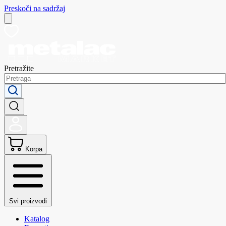
Preskoči na sadržaj
Pretražite
Korpa
Svi proizvodi
Katalog