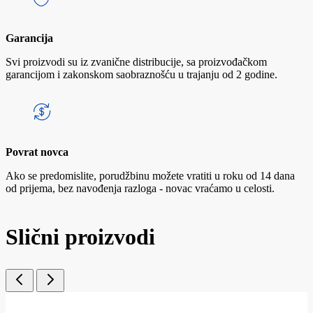
Garancija
Svi proizvodi su iz zvanične distribucije, sa proizvođačkom
garancijom i zakonskom saobraznošću u trajanju od 2 godine.
Povrat novca
Ako se predomislite, porudžbinu možete vratiti u roku od 14 dana
od prijema, bez navođenja razloga - novac vraćamo u celosti.
Slični proizvodi