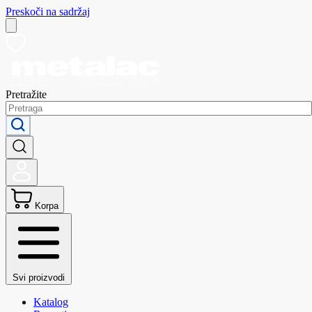
Preskoči na sadržaj
Pretražite
Korpa
Svi proizvodi
Katalog