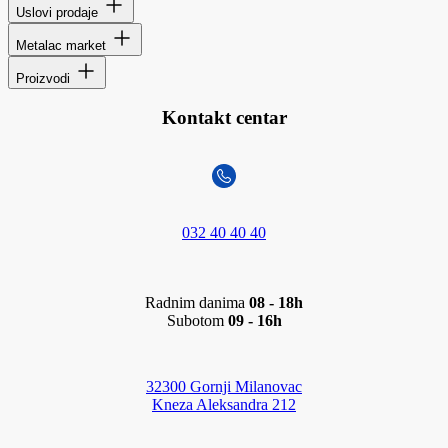
Uslovi prodaje
Metalac market
Proizvodi
Kontakt centar
032 40 40 40
Radnim danima
08 - 18h
Subotom
09 - 16h
32300 Gornji Milanovac
Kneza Aleksandra 212