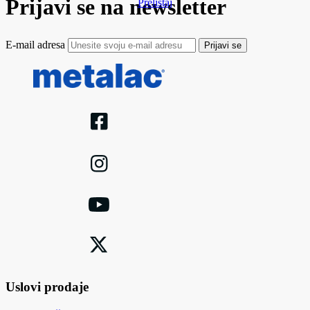
Prijavi se na newsletter
Prelistaj
E-mail adresa
Prijavi se
Uslovi prodaje