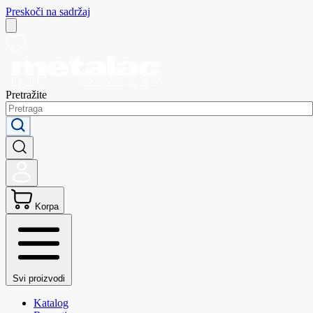
Preskoči na sadržaj
Pretražite
Korpa
Svi proizvodi
Katalog