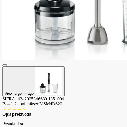
View larger image
ŠIFRA:
4242005346639
1351004
Bosch štapni mikser MSM4B620
Opis proizvoda
Posuda: Da