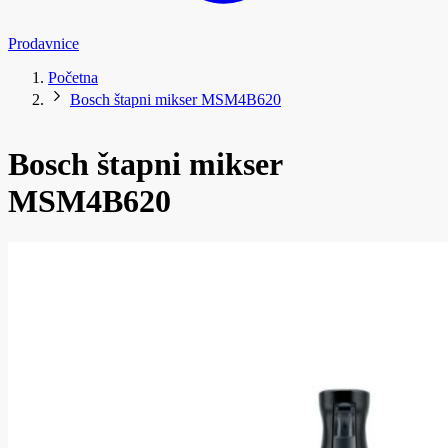
Prodavnice
Početna
Bosch štapni mikser MSM4B620
Bosch štapni mikser
MSM4B620