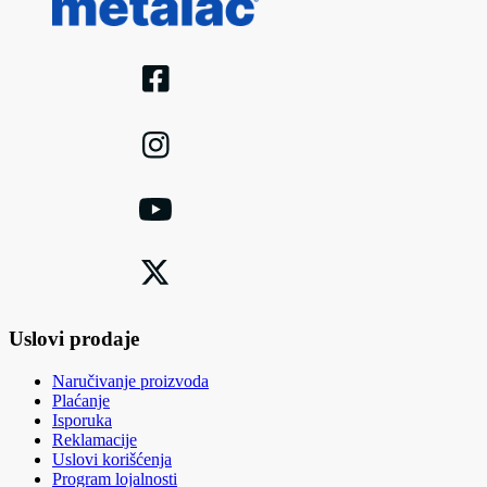
Uslovi prodaje
Naručivanje proizvoda
Plaćanje
Isporuka
Reklamacije
Uslovi korišćenja
Program lojalnosti