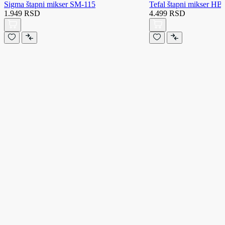
Sigma štapni mikser SM-115
Tefal štapni mikser HB
1.949 RSD
4.499 RSD