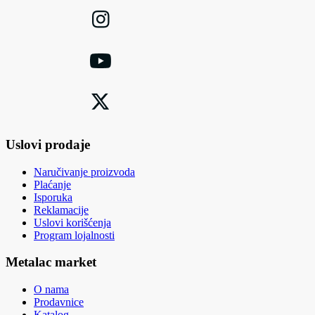
Uslovi prodaje
Naručivanje proizvoda
Plaćanje
Isporuka
Reklamacije
Uslovi korišćenja
Program lojalnosti
Metalac market
O nama
Prodavnice
Katalog