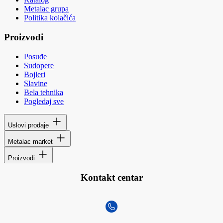
Metalac grupa
Politika kolačića
Proizvodi
Posuđe
Sudopere
Bojleri
Slavine
Bela tehnika
Pogledaj sve
Uslovi prodaje
Metalac market
Proizvodi
Kontakt centar