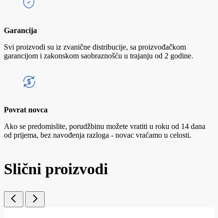
Garancija
Svi proizvodi su iz zvanične distribucije, sa proizvođačkom
garancijom i zakonskom saobraznošću u trajanju od 2 godine.
Povrat novca
Ako se predomislite, porudžbinu možete vratiti u roku od 14 dana
od prijema, bez navođenja razloga - novac vraćamo u celosti.
Slični proizvodi