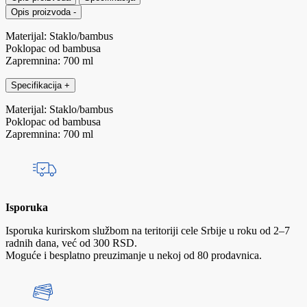
Opis proizvoda
-
Materijal: Staklo/bambus
Poklopac od bambusa
Zapremnina: 700 ml
Specifikacija
+
Materijal: Staklo/bambus
Poklopac od bambusa
Zapremnina: 700 ml
Isporuka
Isporuka kurirskom službom na teritoriji cele Srbije u roku od 2–7
radnih dana, već od 300 RSD.
Moguće i besplatno preuzimanje u nekoj od 80 prodavnica.