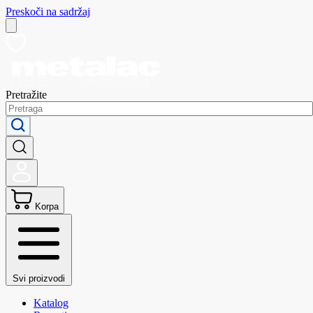
Preskoči na sadržaj
Pretražite
Korpa
Svi proizvodi
Katalog