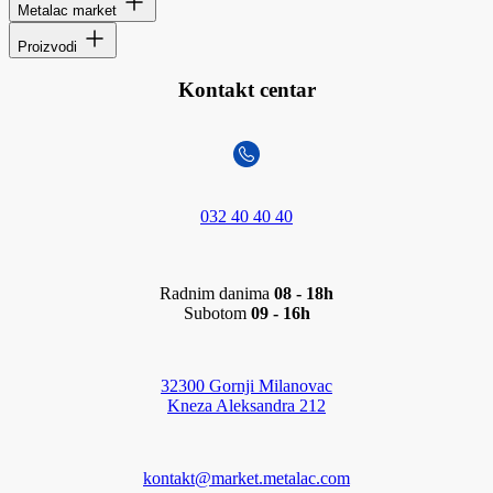
Metalac market
Proizvodi
Kontakt centar
032 40 40 40
Radnim danima
08 - 18h
Subotom
09 - 16h
32300 Gornji Milanovac
Kneza Aleksandra 212
kontakt@market.metalac.com