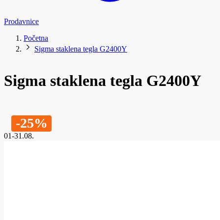
Prodavnice
Početna
Sigma staklena tegla G2400Y
Sigma staklena tegla G2400Y
-25%
01-31.08.