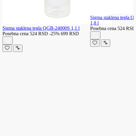
Sigma staklena tegla
1,8 l
Sigma staklena tegla QGB-24000S 1,1 l
Posebna cena
524 RSD
Posebna cena
524 RSD
-25%
699 RSD