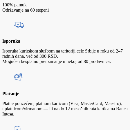
100% pamuk
Održavanje na 60 stepeni
Isporuka
Isporuka kurirskom službom na teritoriji cele Srbije u roku od 2–7
radnih dana, već od 300 RSD.
Moguće i besplatno preuzimanje u nekoj od 80 prodavnica.
Plaćanje
Platite pouzećem, platnom karticom (Visa, MasterCard, Maestro),
uplatnicom/virmanom — ili na do 12 mesečnih rata karticama Banca
Intesa.