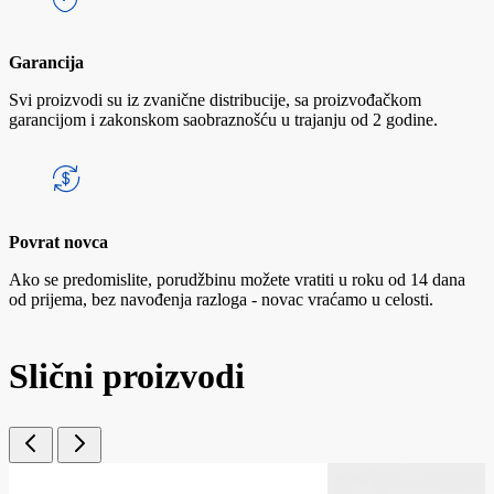
Garancija
Svi proizvodi su iz zvanične distribucije, sa proizvođačkom
garancijom i zakonskom saobraznošću u trajanju od 2 godine.
Povrat novca
Ako se predomislite, porudžbinu možete vratiti u roku od 14 dana
od prijema, bez navođenja razloga - novac vraćamo u celosti.
Slični proizvodi