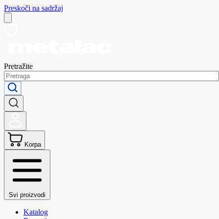
Preskoči na sadržaj
Pretražite
Korpa
Svi proizvodi
Katalog