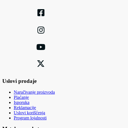
Uslovi prodaje
Naručivanje proizvoda
Plaćanje
Isporuka
Reklamacije
Uslovi korišćenja
Program lojalnosti