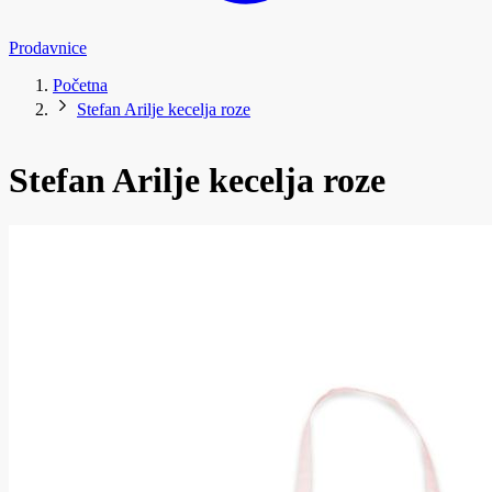
Prodavnice
Početna
Stefan Arilje kecelja roze
Stefan Arilje kecelja roze