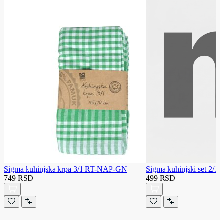
Sigma kuhinjska krpa 3/1 RT-NAP-GN
Sigma kuhinjski set 2/1
749 RSD
499 RSD