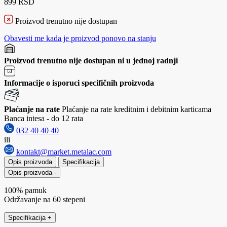
899 RSD
Proizvod trenutno nije dostupan
Obavesti me kada je proizvod ponovo na stanju
Proizvod trenutno nije dostupan ni u jednoj radnji
Informacije o isporuci specifičnih proizvoda
Plaćanje na rate
Plaćanje na rate kreditnim i debitnim karticama
Banca intesa - do 12 rata
032 40 40 40
ili
kontakt@market.metalac.com
Opis proizvoda
Specifikacija
Opis proizvoda
-
100% pamuk
Održavanje na 60 stepeni
Specifikacija
+