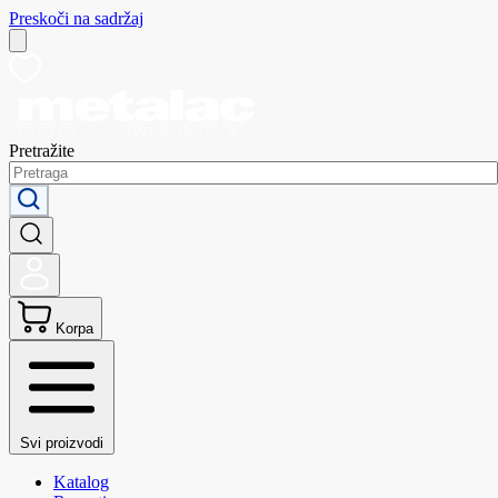
Preskoči na sadržaj
Pretražite
Korpa
Svi proizvodi
Katalog