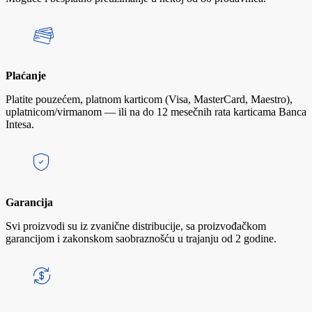
Plaćanje
Platite pouzećem, platnom karticom (Visa, MasterCard, Maestro),
uplatnicom/virmanom — ili na do 12 mesečnih rata karticama Banca
Intesa.
Garancija
Svi proizvodi su iz zvanične distribucije, sa proizvođačkom
garancijom i zakonskom saobraznošću u trajanju od 2 godine.