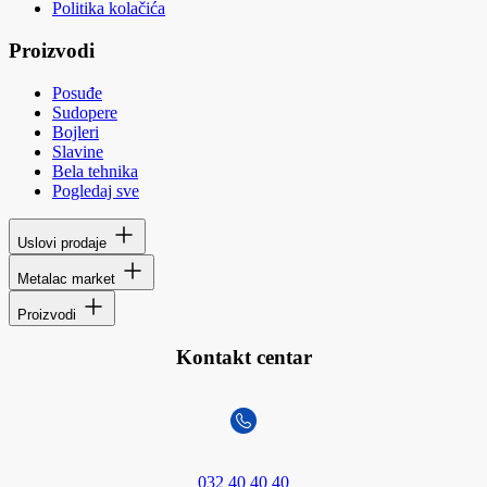
Politika kolačića
Proizvodi
Posuđe
Sudopere
Bojleri
Slavine
Bela tehnika
Pogledaj sve
Uslovi prodaje
Metalac market
Proizvodi
Kontakt centar
032 40 40 40