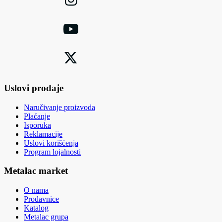
Uslovi prodaje
Naručivanje proizvoda
Plaćanje
Isporuka
Reklamacije
Uslovi korišćenja
Program lojalnosti
Metalac market
O nama
Prodavnice
Katalog
Metalac grupa