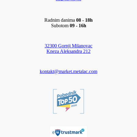
Radnim danima
08 - 18h
Subotom
09 - 16h
32300 Gornji Milanovac
Kneza Aleksandra 212
kontakt@market.metalac.com