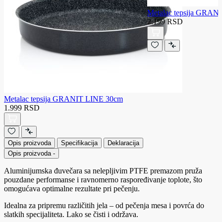
Metalac tepsija GRAN
2.199 RSD
Metalac tepsija GRANIT LINE 30cm
1.999 RSD
Opis proizvoda
Specifikacija
Deklaracija
Opis proizvoda
-
Aluminijumska đuvečara sa nelepljivim PTFE premazom pruža
pouzdane performanse i ravnomerno raspoređivanje toplote, što
omogućava optimalne rezultate pri pečenju.
Idealna za pripremu različitih jela – od pečenja mesa i povrća do
slatkih specijaliteta. Lako se čisti i održava.