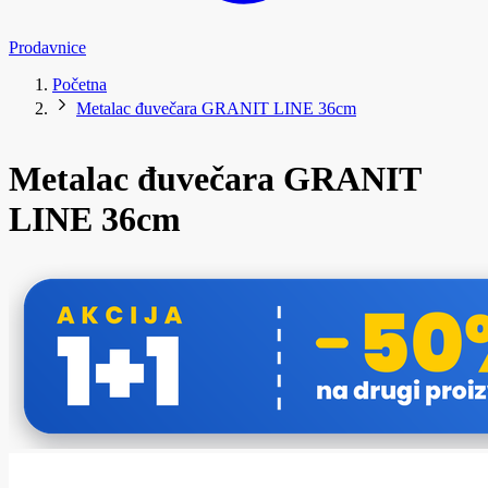
Prodavnice
Početna
Metalac đuvečara GRANIT LINE 36cm
Metalac đuvečara GRANIT
LINE 36cm