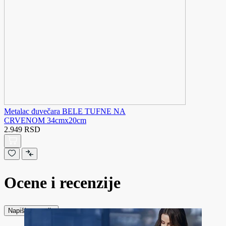
Metalac đuvečara BELE TUFNE NA
CRVENOM 34cmx20cm
2.949 RSD
Ocene i recenzije
Napiši recenziju