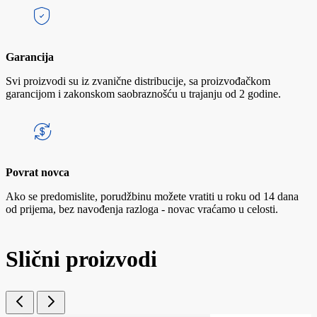
Garancija
Svi proizvodi su iz zvanične distribucije, sa proizvođačkom
garancijom i zakonskom saobraznošću u trajanju od 2 godine.
Povrat novca
Ako se predomislite, porudžbinu možete vratiti u roku od 14 dana
od prijema, bez navođenja razloga - novac vraćamo u celosti.
Slični proizvodi