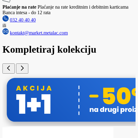
Plaćanje na rate
Plaćanje na rate kreditnim i debitnim karticama
Banca intesa - do 12 rata
032 40 40 40
ili
kontakt@market.metalac.com
Kompletiraj kolekciju