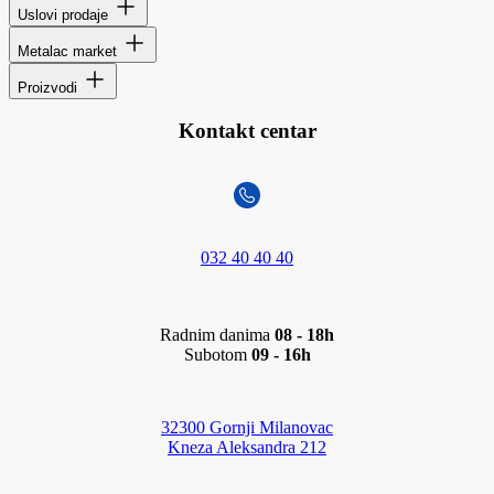
Uslovi prodaje
Metalac market
Proizvodi
Kontakt centar
032 40 40 40
Radnim danima
08 - 18h
Subotom
09 - 16h
32300 Gornji Milanovac
Kneza Aleksandra 212