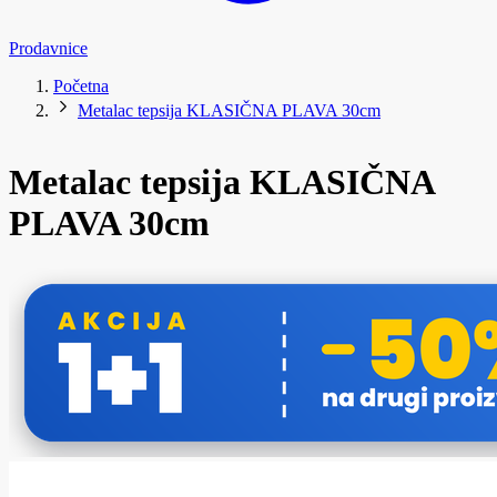
Prodavnice
Početna
Metalac tepsija KLASIČNA PLAVA 30cm
Metalac tepsija KLASIČNA
PLAVA 30cm