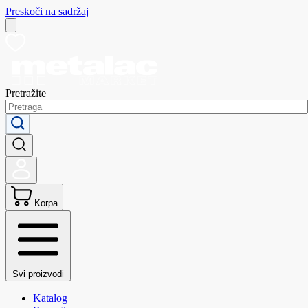
Preskoči na sadržaj
Pretražite
Korpa
Svi proizvodi
Katalog