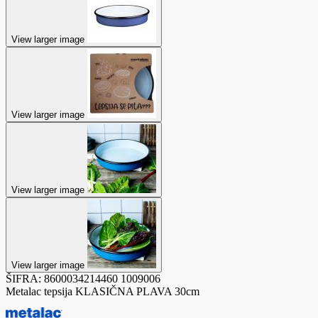
View larger image
View larger image
View larger image
View larger image
ŠIFRA:
8600034214460
1009006
Metalac tepsija KLASIČNA PLAVA 30cm