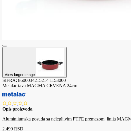
View larger image
ŠIFRA:
8600034215214
1153000
Metalac tava MAGMA CRVENA 24cm
Opis proizvoda
Aluminijumska posuda sa nelepljivim PTFE premazom, linija MA
2.499 RSD