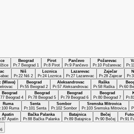
ice
Beograd
Pirot
Pančevo
Požarevac
V
r.6 Užice
Pr.7 Beograd 1
Pr.8 Pirot
Pr.9 Pančevo
Pr.10 Požarevac
Pr.1
ac
Niš
Loznica
Lazarevac
Zaječar
N
Šabac
Pr.22 Niš 2
Pr.24 Loznica
Pr.27 Lazarevac
Pr.28 Zajecar
Pr.3
 (Mlava)
Beograd
Aleksandrovac
Raška
Beo
etrovac
Pr.55 Beograd 2
Pr.57 Aleksandrovac
Pr.58 Raška
Pr.60 B
Beograd
Beograd
Beograd
Beograd
K
.77 Beograd 4
Pr.78 Beograd 5
Pr.79 Beograd 6
Pr.80 Beograd 7
Pr.8
Ruma
Senta
Sombor
Sremska Mitrovica
r.100 Ruma
Pr.101 Senta
Pr.102 Sombor
Pr.103 Sremska Mitrovica
P
Apatin
Bačka Palanka
Batajnica
Bečej
Futo
r.87 Apatin
Pr.88 Bačka Palanka
Pr.89 Batajnica
Pr.90 Bečej
Pr.91 F
 6