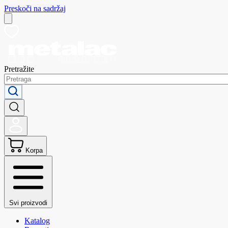
Preskoči na sadržaj
Pretražite
Korpa
Svi proizvodi
Katalog