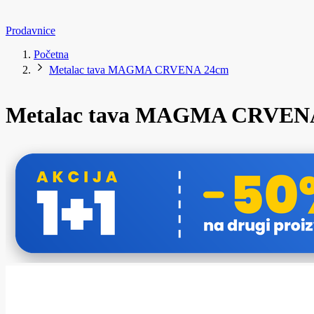
Prodavnice
Početna
Metalac tava MAGMA CRVENA 24cm
Metalac tava MAGMA CRVEN